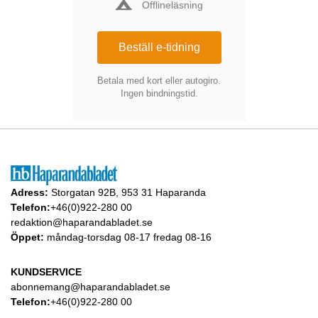
Offlineläsning
Beställ e-tidning
Betala med kort eller autogiro.
Ingen bindningstid.
Adress:
Storgatan 92B, 953 31 Haparanda
Telefon:
+46(0)922-280 00
redaktion@haparandabladet.se
Öppet:
måndag-torsdag 08-17 fredag 08-16
KUNDSERVICE
abonnemang@haparandabladet.se
Telefon:
+46(0)922-280 00