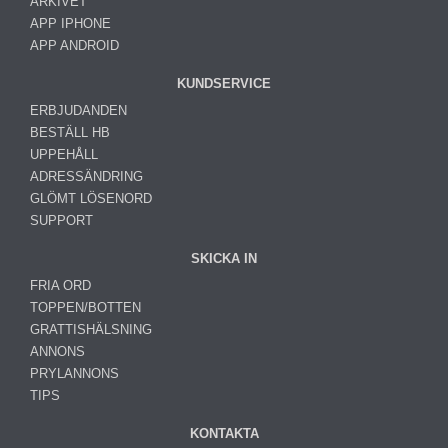
ARKIVET
APP IPHONE
APP ANDROID
KUNDSERVICE
ERBJUDANDEN
BESTÄLL HB
UPPEHÅLL
ADRESSÄNDRING
GLÖMT LÖSENORD
SUPPORT
SKICKA IN
FRIA ORD
TOPPEN/BOTTEN
GRATTISHÄLSNING
ANNONS
PRYLANNONS
TIPS
KONTAKTA