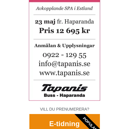
VILL DU PRENUMERERA?
POPULAR
E-tidning