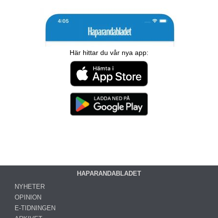
Här hittar du vår nya app:
HAPARANDABLADET
NYHETER
OPINION
E-TIDNINGEN