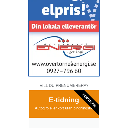
VILL DU PRENUMERERA?
POPULAR
E-tidning
Autogiro eller kort utan bindningstid