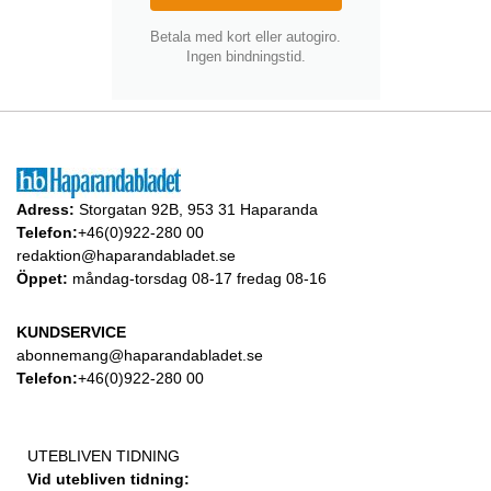
Betala med kort eller autogiro.
Ingen bindningstid.
Adress:
Storgatan 92B, 953 31 Haparanda
Telefon:
+46(0)922-280 00
redaktion@haparandabladet.se
Öppet:
måndag-torsdag 08-17 fredag 08-16
KUNDSERVICE
abonnemang@haparandabladet.se
Telefon:
+46(0)922-280 00
UTEBLIVEN TIDNING
Vid utebliven tidning: