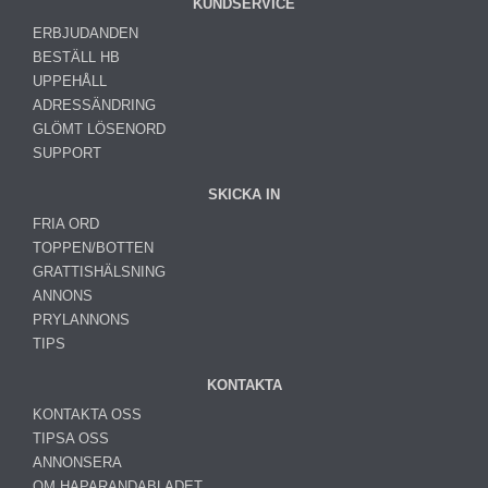
KUNDSERVICE
ERBJUDANDEN
BESTÄLL HB
UPPEHÅLL
ADRESSÄNDRING
GLÖMT LÖSENORD
SUPPORT
SKICKA IN
FRIA ORD
TOPPEN/BOTTEN
GRATTISHÄLSNING
ANNONS
PRYLANNONS
TIPS
KONTAKTA
KONTAKTA OSS
TIPSA OSS
ANNONSERA
OM HAPARANDABLADET