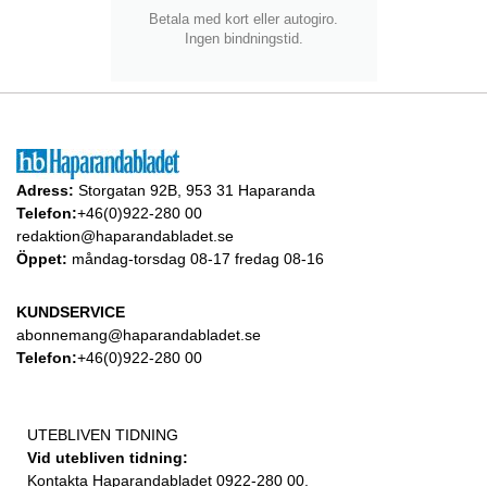
Betala med kort eller autogiro.
Ingen bindningstid.
Adress:
Storgatan 92B, 953 31 Haparanda
Telefon:
+46(0)922-280 00
redaktion@haparandabladet.se
Öppet:
måndag-torsdag 08-17 fredag 08-16
KUNDSERVICE
abonnemang@haparandabladet.se
Telefon:
+46(0)922-280 00
UTEBLIVEN TIDNING
Vid utebliven tidning:
Kontakta Haparandabladet 0922-280 00.