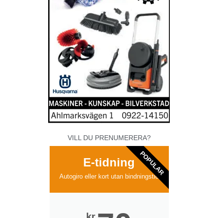
VILL DU PRENUMERERA?
POPULAR
E-tidning
Autogiro eller kort utan bindningstid
kr