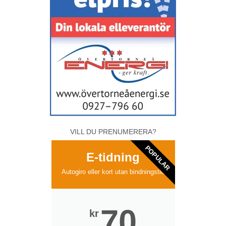
VILL DU PRENUMERERA?
POPULAR
E-tidning
Autogiro eller kort utan bindningstid
70
kr