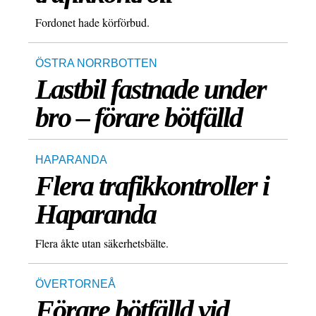
Fordonet hade körförbud.
ÖSTRA NORRBOTTEN
Lastbil fastnade under
bro – förare bötfälld
HAPARANDA
Flera trafikkontroller i
Haparanda
Flera åkte utan säkerhetsbälte.
ÖVERTORNEÅ
Förare bötfälld vid