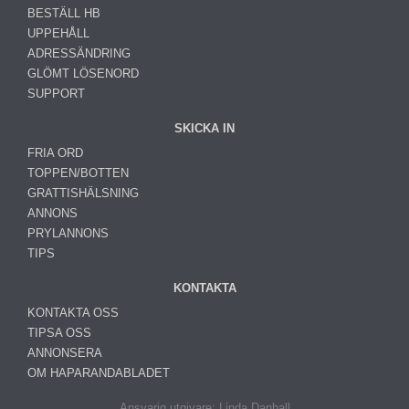
BESTÄLL HB
UPPEHÅLL
ADRESSÄNDRING
GLÖMT LÖSENORD
SUPPORT
SKICKA IN
FRIA ORD
TOPPEN/BOTTEN
GRATTISHÄLSNING
ANNONS
PRYLANNONS
TIPS
KONTAKTA
KONTAKTA OSS
TIPSA OSS
ANNONSERA
OM HAPARANDABLADET
Ansvarig utgivare: Linda Danhall