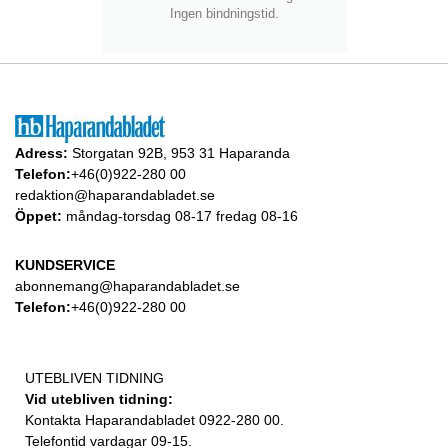
Ingen bindningstid.
Adress:
Storgatan 92B, 953 31 Haparanda
Telefon:
+46(0)922-280 00
redaktion@haparandabladet.se
Öppet:
måndag-torsdag 08-17 fredag 08-16
KUNDSERVICE
abonnemang@haparandabladet.se
Telefon:
+46(0)922-280 00
UTEBLIVEN TIDNING
Vid utebliven tidning:
Kontakta Haparandabladet 0922-280 00.
Telefontid vardagar 09-15.