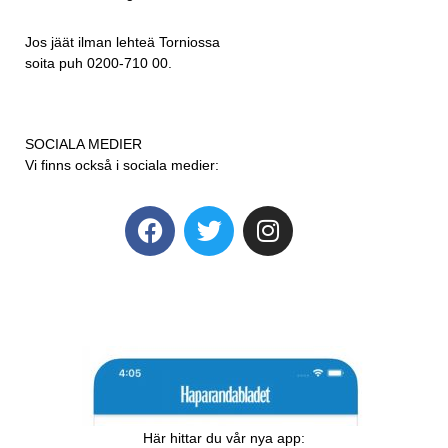
Jos jäät ilman lehteä Torniossa
soita puh 0200-710 00.
SOCIALA MEDIER
Vi finns också i sociala medier:
Här hittar du vår nya app: