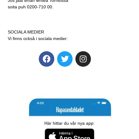
Jos jäät ilman lehteä Torniossa
soita puh 0200-710 00.
SOCIALA MEDIER
Vi finns också i sociala medier:
Här hittar du vår nya app: