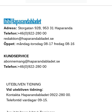
Adress:
Storgatan 92B, 953 31 Haparanda
Telefon:
+46(0)922-280 00
redaktion@haparandabladet.se
Öppet:
måndag-torsdag 08-17 fredag 08-16
KUNDSERVICE
abonnemang@haparandabladet.se
Telefon:
+46(0)922-280 00
UTEBLIVEN TIDNING
Vid utebliven tidning:
Kontakta Haparandabladet 0922-280 00.
Telefontid vardagar 09-15.