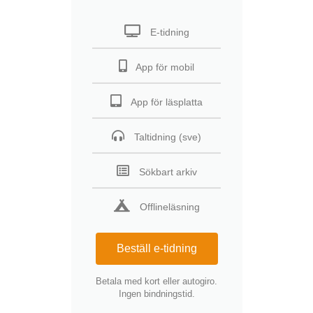
E-tidning
App för mobil
App för läsplatta
Taltidning (sve)
Sökbart arkiv
Offlineläsning
Beställ e-tidning
Betala med kort eller autogiro.
Ingen bindningstid.