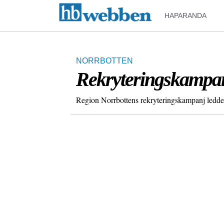
HAPARANDA
NORRBOTTEN
Rekryteringskampanj 
Region Norrbottens rekryteringskampanj ledde 