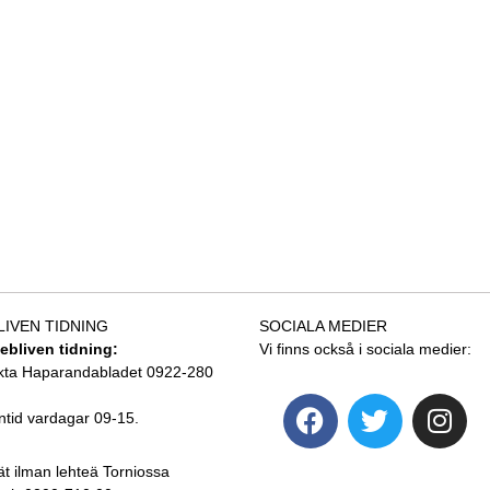
LIVEN TIDNING
SOCIALA MEDIER
tebliven tidning:
Vi finns också i sociala medier:
kta Haparandabladet 0922-280
ntid vardagar 09-15.
ät ilman lehteä Torniossa