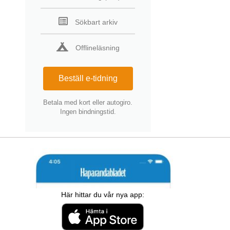
Sökbart arkiv
Offlineläsning
Beställ e-tidning
Betala med kort eller autogiro.
Ingen bindningstid.
Här hittar du vår nya app: