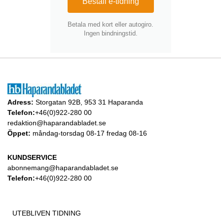
Beställ e-tidning
Betala med kort eller autogiro.
Ingen bindningstid.
Adress:
Storgatan 92B, 953 31 Haparanda
Telefon:
+46(0)922-280 00
redaktion@haparandabladet.se
Öppet:
måndag-torsdag 08-17 fredag 08-16
KUNDSERVICE
abonnemang@haparandabladet.se
Telefon:
+46(0)922-280 00
UTEBLIVEN TIDNING