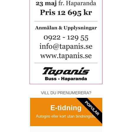
VILL DU PRENUMERERA?
POPULAR
E-tidning
Autogiro eller kort utan bindningstid