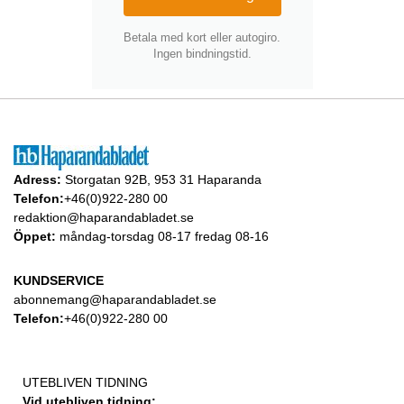
Betala med kort eller autogiro.
Ingen bindningstid.
Adress:
Storgatan 92B, 953 31 Haparanda
Telefon:
+46(0)922-280 00
redaktion@haparandabladet.se
Öppet:
måndag-torsdag 08-17 fredag 08-16
KUNDSERVICE
abonnemang@haparandabladet.se
Telefon:
+46(0)922-280 00
UTEBLIVEN TIDNING
Vid utebliven tidning: