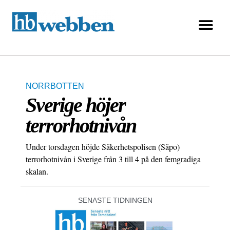
NORRBOTTEN
Sverige höjer
terrorhotnivån
Under torsdagen höjde Säkerhetspolisen (Säpo)
terrorhotnivån i Sverige från 3 till 4 på den femgradiga
skalan.
SENASTE TIDNINGEN