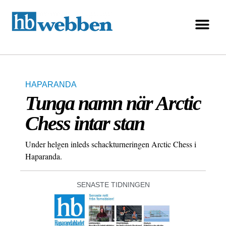
HAPARANDA
Tunga namn när Arctic
Chess intar stan
Under helgen inleds schackturneringen Arctic Chess i
Haparanda.
SENASTE TIDNINGEN