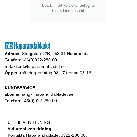
Betala med kort eller autogiro.
Ingen bindningstid.
Adress:
Storgatan 92B, 953 31 Haparanda
Telefon:
+46(0)922-280 00
redaktion@haparandabladet.se
Öppet:
måndag-torsdag 08-17 fredag 08-16
KUNDSERVICE
abonnemang@haparandabladet.se
Telefon:
+46(0)922-280 00
UTEBLIVEN TIDNING
Vid utebliven tidning:
Kontakta Haparandabladet 0922-280 00.