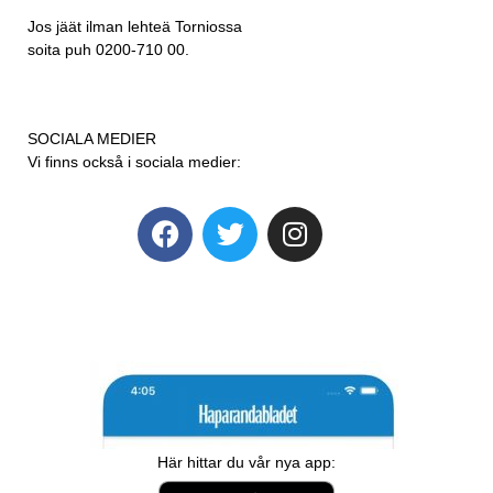
Jos jäät ilman lehteä Torniossa
soita puh 0200-710 00.
SOCIALA MEDIER
Vi finns också i sociala medier:
Här hittar du vår nya app: