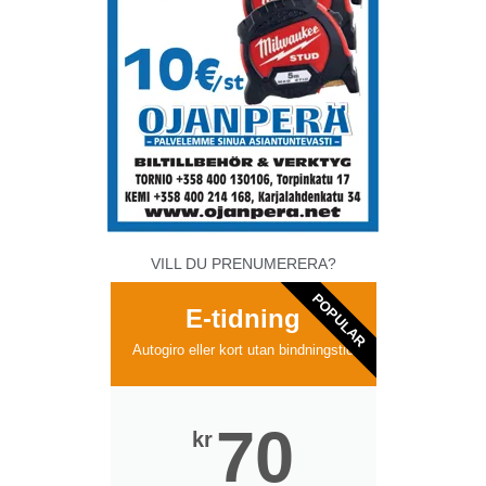
VILL DU PRENUMERERA?
POPULAR
E-tidning
Autogiro eller kort utan bindningstid
70
kr