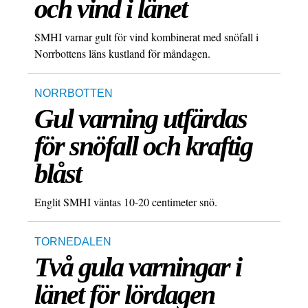
och vind i länet
SMHI varnar gult för vind kombinerat med snöfall i
Norrbottens läns kustland för måndagen.
NORRBOTTEN
Gul varning utfärdas
för snöfall och kraftig
blåst
Englit SMHI väntas 10-20 centimeter snö.
TORNEDALEN
Två gula varningar i
länet för lördagen