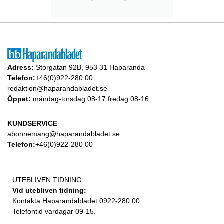
Adress:
Storgatan 92B, 953 31 Haparanda
Telefon:
+46(0)922-280 00
redaktion@haparandabladet.se
Öppet:
måndag-torsdag 08-17 fredag 08-16
KUNDSERVICE
abonnemang@haparandabladet.se
Telefon:
+46(0)922-280 00
UTEBLIVEN TIDNING
Vid utebliven tidning:
Kontakta Haparandabladet 0922-280 00.
Telefontid vardagar 09-15.