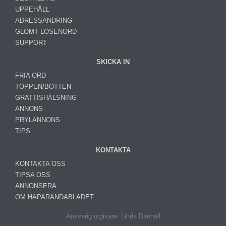
UPPEHÅLL
ADRESSÄNDRING
GLÖMT LÖSENORD
SUPPORT
SKICKA IN
FRIA ORD
TOPPEN/BOTTEN
GRATTISHÄLSNING
ANNONS
PRYLANNONS
TIPS
KONTAKTA
KONTAKTA OSS
TIPSA OSS
ANNONSERA
OM HAPARANDABLADET
Ansvarig utgivare: Linda Danhall