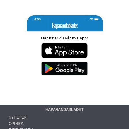
Här hittar du vår nya app:
HAPARANDABLADET
NYHETER
OPINION