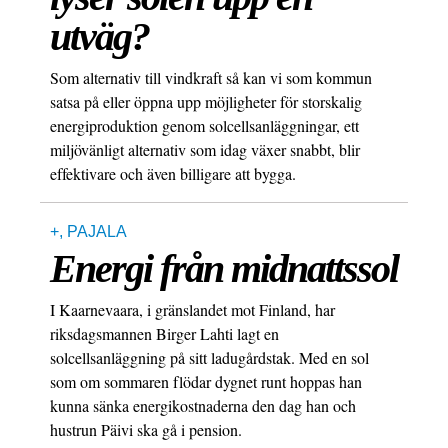
utväg?
Som alternativ till vindkraft så kan vi som kommun
satsa på eller öppna upp möjligheter för storskalig
energiproduktion genom solcellsanläggningar, ett
miljövänligt alternativ som idag växer snabbt, blir
effektivare och även billigare att bygga.
+
,
PAJALA
Energi från midnattssol
I Kaarnevaara, i gränslandet mot Finland, har
riksdagsmannen Birger Lahti lagt en
solcellsanläggning på sitt ladugårdstak. Med en sol
som om sommaren flödar dygnet runt hoppas han
kunna sänka energikostnaderna den dag han och
hustrun Päivi ska gå i pension.