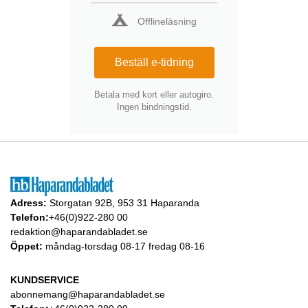
Offlineläsning
Beställ e-tidning
Betala med kort eller autogiro.
Ingen bindningstid.
Adress:
Storgatan 92B, 953 31 Haparanda
Telefon:
+46(0)922-280 00
redaktion@haparandabladet.se
Öppet:
måndag-torsdag 08-17 fredag 08-16
KUNDSERVICE
abonnemang@haparandabladet.se