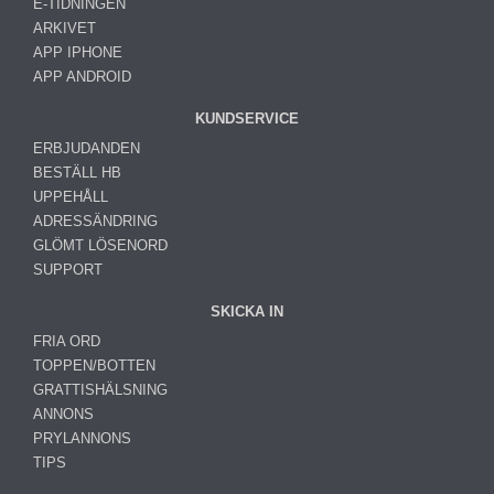
E-TIDNINGEN
ARKIVET
APP IPHONE
APP ANDROID
KUNDSERVICE
ERBJUDANDEN
BESTÄLL HB
UPPEHÅLL
ADRESSÄNDRING
GLÖMT LÖSENORD
SUPPORT
SKICKA IN
FRIA ORD
TOPPEN/BOTTEN
GRATTISHÄLSNING
ANNONS
PRYLANNONS
TIPS