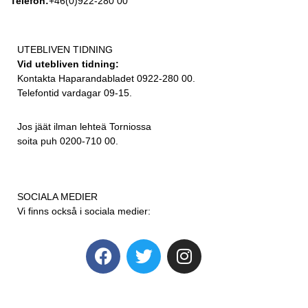
Telefon:
+46(0)922-280 00
UTEBLIVEN TIDNING
Vid utebliven tidning:
Kontakta Haparandabladet 0922-280 00.
Telefontid vardagar 09-15.
Jos jäät ilman lehteä Torniossa
soita puh 0200-710 00.
SOCIALA MEDIER
Vi finns också i sociala medier: