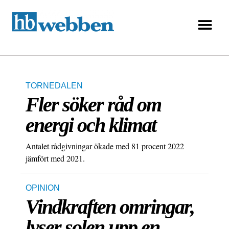
TORNEDALEN
Fler söker råd om
energi och klimat
Antalet rådgivningar ökade med 81 procent 2022
jämfört med 2021.
OPINION
Vindkraften omringar,
lyser solen upp en