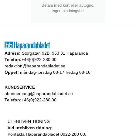
Betala med kort eller autogiro.
Ingen bindningstid.
Adress:
Storgatan 92B, 953 31 Haparanda
Telefon:
+46(0)922-280 00
redaktion@haparandabladet.se
Öppet:
måndag-torsdag 08-17 fredag 08-16
KUNDSERVICE
abonnemang@haparandabladet.se
Telefon:
+46(0)922-280 00
UTEBLIVEN TIDNING
Vid utebliven tidning:
Kontakta Haparandabladet 0922-280 00.