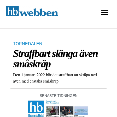
TORNEDALEN
Straffbart slänga även
småskräp
Den 1 januari 2022 blir det straffbart att skräpa ned
även med enstaka småskräp.
SENASTE TIDNINGEN