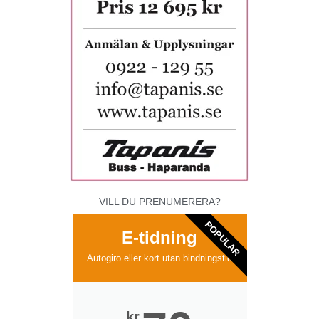
VILL DU PRENUMERERA?
POPULAR
E-tidning
Autogiro eller kort utan bindningstid
kr