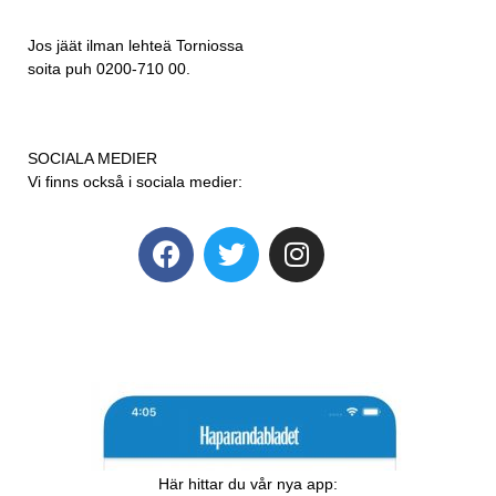
Jos jäät ilman lehteä Torniossa
soita puh 0200-710 00.
SOCIALA MEDIER
Vi finns också i sociala medier:
Här hittar du vår nya app: