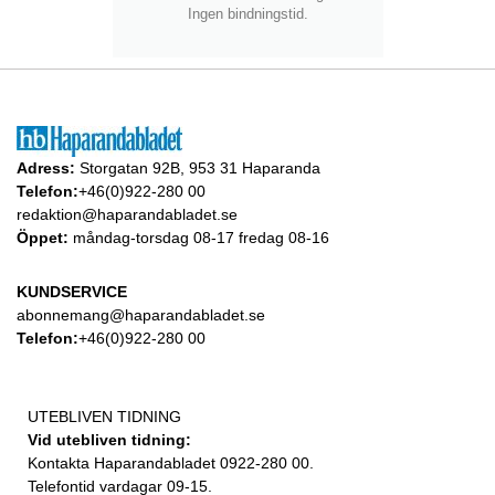
Ingen bindningstid.
Adress:
Storgatan 92B, 953 31 Haparanda
Telefon:
+46(0)922-280 00
redaktion@haparandabladet.se
Öppet:
måndag-torsdag 08-17 fredag 08-16
KUNDSERVICE
abonnemang@haparandabladet.se
Telefon:
+46(0)922-280 00
UTEBLIVEN TIDNING
Vid utebliven tidning:
Kontakta Haparandabladet 0922-280 00.
Telefontid vardagar 09-15.