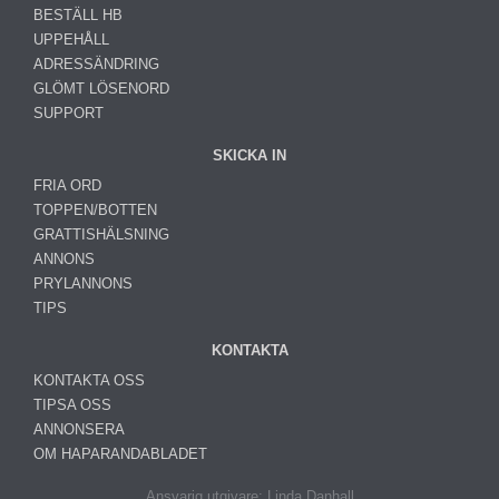
BESTÄLL HB
UPPEHÅLL
ADRESSÄNDRING
GLÖMT LÖSENORD
SUPPORT
SKICKA IN
FRIA ORD
TOPPEN/BOTTEN
GRATTISHÄLSNING
ANNONS
PRYLANNONS
TIPS
KONTAKTA
KONTAKTA OSS
TIPSA OSS
ANNONSERA
OM HAPARANDABLADET
Ansvarig utgivare: Linda Danhall