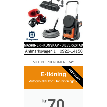
VILL DU PRENUMERERA?
POPULAR
E-tidning
Autogiro eller kort utan bindningstid
70
kr