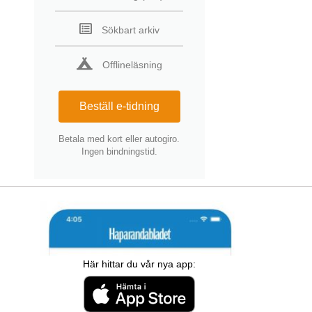
Sökbart arkiv
Offlineläsning
Beställ e-tidning
Betala med kort eller autogiro.
Ingen bindningstid.
Här hittar du vår nya app: