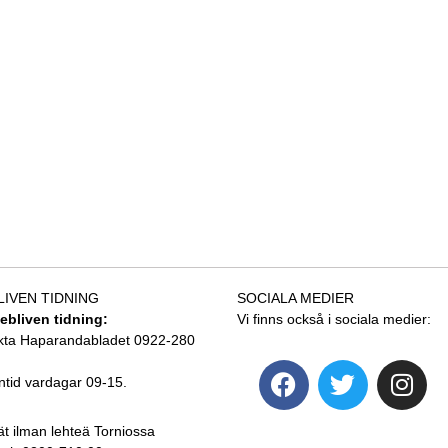
LIVEN TIDNING
SOCIALA MEDIER
tebliven tidning:
Vi finns också i sociala medier:
kta Haparandabladet 0922-280
ntid vardagar 09-15.
ät ilman lehteä Torniossa