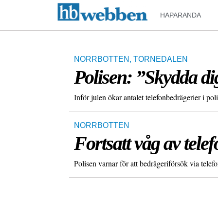
HAPARANDA
NORRBOTTEN
,
TORNEDALEN
Polisen: ”Skydda di
Inför julen ökar antalet telefonbedrägerier i po
NORRBOTTEN
Fortsatt våg av tele
Polisen varnar för att bedrägeriförsök via telefo