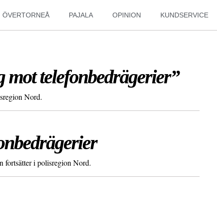
ÖVERTORNEÅ
PAJALA
OPINION
KUNDSERVICE
g mot telefonbedrägerier”
lisregion Nord.
fonbedrägerier
n fortsätter i polisregion Nord.