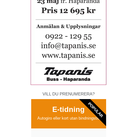
VILL DU PRENUMERERA?
POPULAR
E-tidning
Autogiro eller kort utan bindningstid