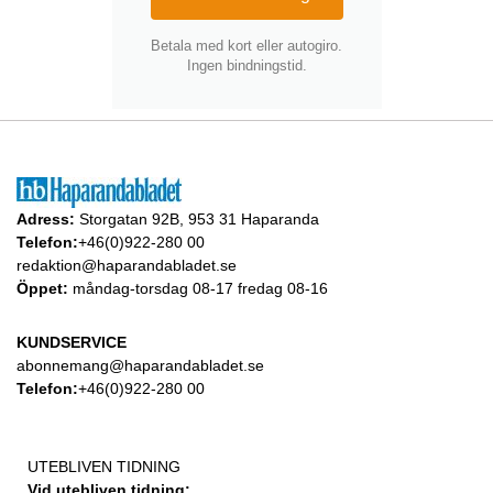
Betala med kort eller autogiro.
Ingen bindningstid.
Adress:
Storgatan 92B, 953 31 Haparanda
Telefon:
+46(0)922-280 00
redaktion@haparandabladet.se
Öppet:
måndag-torsdag 08-17 fredag 08-16
KUNDSERVICE
abonnemang@haparandabladet.se
Telefon:
+46(0)922-280 00
UTEBLIVEN TIDNING
Vid utebliven tidning: