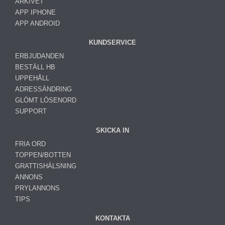
ARKIVET
APP IPHONE
APP ANDROID
KUNDSERVICE
ERBJUDANDEN
BESTÄLL HB
UPPEHÅLL
ADRESSÄNDRING
GLÖMT LÖSENORD
SUPPORT
SKICKA IN
FRIA ORD
TOPPEN/BOTTEN
GRATTISHÄLSNING
ANNONS
PRYLANNONS
TIPS
KONTAKTA