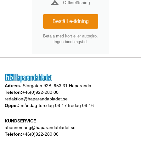
Offlineläsning
Beställ e-tidning
Betala med kort eller autogiro.
Ingen bindningstid.
Adress:
Storgatan 92B, 953 31 Haparanda
Telefon:
+46(0)922-280 00
redaktion@haparandabladet.se
Öppet:
måndag-torsdag 08-17 fredag 08-16
KUNDSERVICE
abonnemang@haparandabladet.se
Telefon:
+46(0)922-280 00