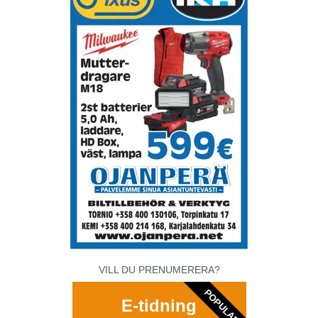
VILL DU PRENUMERERA?
POPULAR
E-tidning