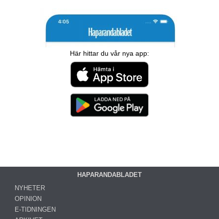
Här hittar du vår nya app:
HAPARANDABLADET
NYHETER
OPINION
E-TIDNINGEN