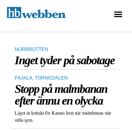
NORRBOTTEN
Inget tyder på sabotage
PAJALA
,
TORNEDALEN
Stopp på malmbanan
efter ännu en olycka
Läget är kritiskt för Kaunis Iron när malmbanan står
stilla igen.