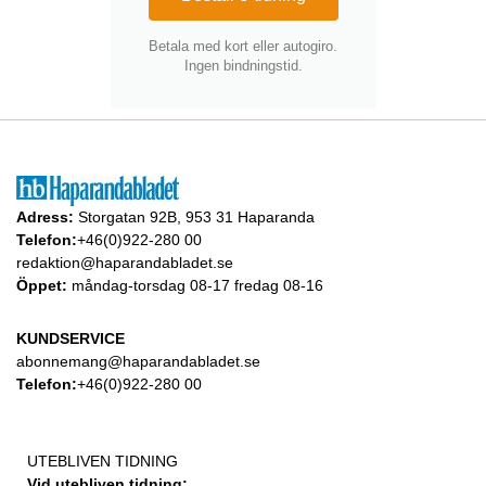
Betala med kort eller autogiro.
Ingen bindningstid.
Adress:
Storgatan 92B, 953 31 Haparanda
Telefon:
+46(0)922-280 00
redaktion@haparandabladet.se
Öppet:
måndag-torsdag 08-17 fredag 08-16
KUNDSERVICE
abonnemang@haparandabladet.se
Telefon:
+46(0)922-280 00
UTEBLIVEN TIDNING
Vid utebliven tidning: