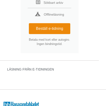
Sökbart arkiv
Offlineläsning
Beställ e-tidning
Betala med kort eller autogiro.
Ingen bindningstid.
LÄSNING FRÅN E-TIDNINGEN