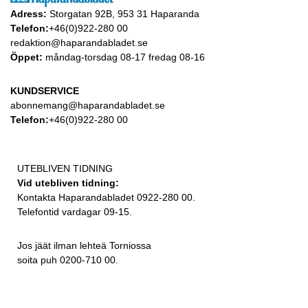
Adress:
Storgatan 92B, 953 31 Haparanda
Telefon:
+46(0)922-280 00
redaktion@haparandabladet.se
Öppet:
måndag-torsdag 08-17 fredag 08-16
KUNDSERVICE
abonnemang@haparandabladet.se
Telefon:
+46(0)922-280 00
UTEBLIVEN TIDNING
Vid utebliven tidning:
Kontakta Haparandabladet 0922-280 00.
Telefontid vardagar 09-15.
Jos jäät ilman lehteä Torniossa
soita puh 0200-710 00.