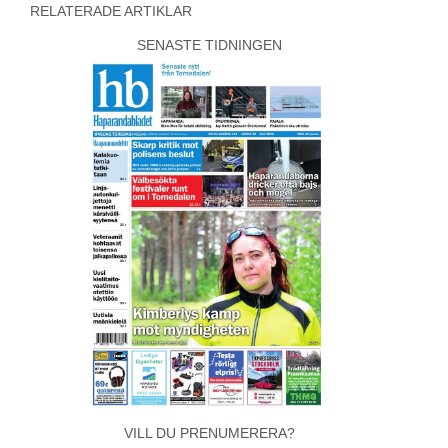
RELATERADE ARTIKLAR
SENASTE TIDNINGEN
VILL DU PRENUMERERA?