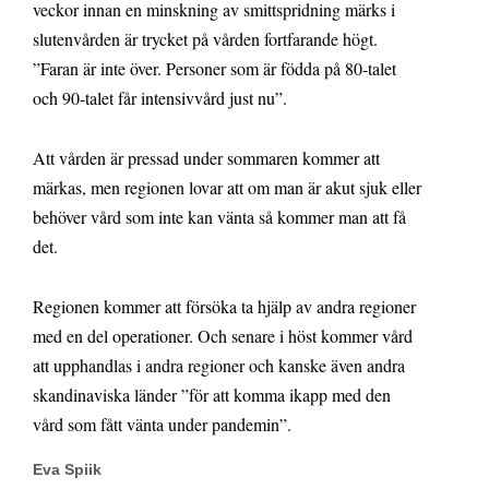
veckor innan en minskning av smittspridning märks i
slutenvården är trycket på vården fortfarande högt.
”Faran är inte över. Personer som är födda på 80-talet
och 90-talet får intensivvård just nu”.
Att vården är pressad under sommaren kommer att
märkas, men regionen lovar att om man är akut sjuk eller
behöver vård som inte kan vänta så kommer man att få
det.
Regionen kommer att försöka ta hjälp av andra regioner
med en del operationer. Och senare i höst kommer vård
att upphandlas i andra regioner och kanske även andra
skandinaviska länder ”för att komma ikapp med den
vård som fått vänta under pandemin”.
Eva Spiik