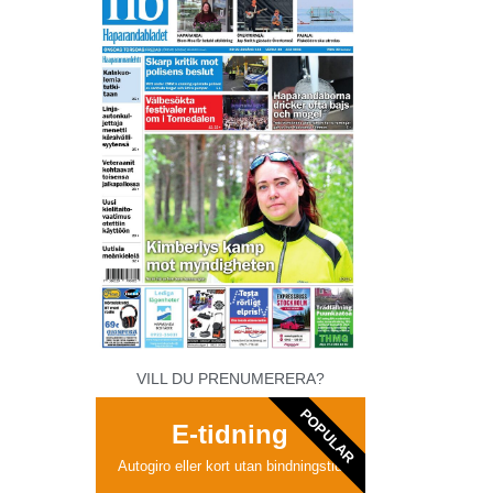
VILL DU PRENUMERERA?
POPULAR
E-tidning
Autogiro eller kort utan bindningstid