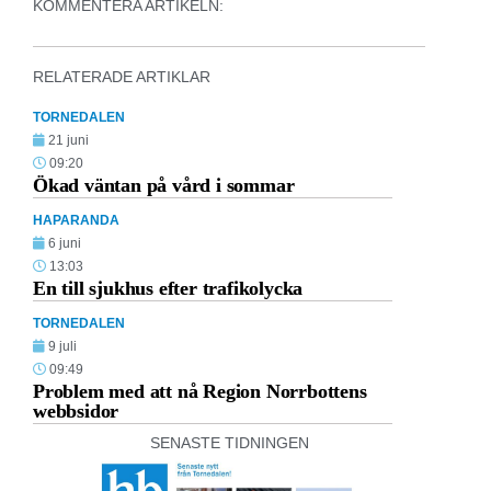
KOMMENTERA ARTIKELN:
RELATERADE ARTIKLAR
TORNEDALEN
21 juni
09:20
Ökad väntan på vård i sommar
HAPARANDA
6 juni
13:03
En till sjukhus efter trafikolycka
TORNEDALEN
9 juli
09:49
Problem med att nå Region Norrbottens
webbsidor
SENASTE TIDNINGEN