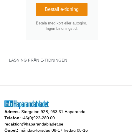
Beställ e-tidning
Betala med kort eller autogiro.
Ingen bindningstid.
LÄSNING FRÅN E-TIDNINGEN
Adress:
Storgatan 92B, 953 31 Haparanda
Telefon:
+46(0)922-280 00
redaktion@haparandabladet.se
Öppet:
måndag-torsdag 08-17 fredag 08-16