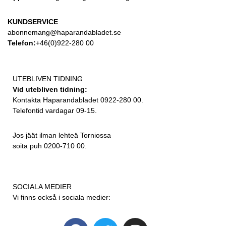
KUNDSERVICE
abonnemang@haparandabladet.se
Telefon:
+46(0)922-280 00
UTEBLIVEN TIDNING
Vid utebliven tidning:
Kontakta Haparandabladet 0922-280 00.
Telefontid vardagar 09-15.
Jos jäät ilman lehteä Torniossa
soita puh 0200-710 00.
SOCIALA MEDIER
Vi finns också i sociala medier: