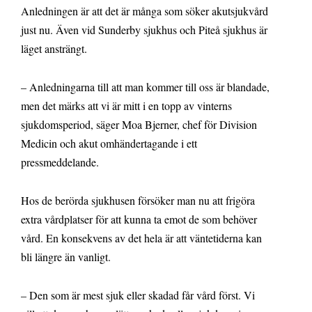
Anledningen är att det är många som söker akutsjukvård
just nu. Även vid Sunderby sjukhus och Piteå sjukhus är
läget ansträngt.
– Anledningarna till att man kommer till oss är blandade,
men det märks att vi är mitt i en topp av vinterns
sjukdomsperiod, säger Moa Bjerner, chef för Division
Medicin och akut omhändertagande i ett
pressmeddelande.
Hos de berörda sjukhusen försöker man nu att frigöra
extra vårdplatser för att kunna ta emot de som behöver
vård. En konsekvens av det hela är att väntetiderna kan
bli längre än vanligt.
– Den som är mest sjuk eller skadad får vård först. Vi