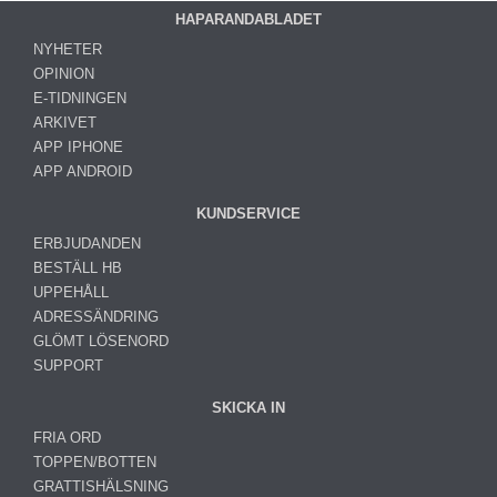
HAPARANDABLADET
NYHETER
OPINION
E-TIDNINGEN
ARKIVET
APP IPHONE
APP ANDROID
KUNDSERVICE
ERBJUDANDEN
BESTÄLL HB
UPPEHÅLL
ADRESSÄNDRING
GLÖMT LÖSENORD
SUPPORT
SKICKA IN
FRIA ORD
TOPPEN/BOTTEN
GRATTISHÄLSNING