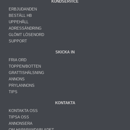
KUNDSERVICE
ERBJUDANDEN
BESTÄLL HB
UPPEHÅLL
ADRESSÄNDRING
GLÖMT LÖSENORD
SUPPORT
SKICKA IN
FRIA ORD
TOPPEN/BOTTEN
GRATTISHÄLSNING
ANNONS
PRYLANNONS
TIPS
KONTAKTA
KONTAKTA OSS
TIPSA OSS
ANNONSERA
OM HAPARANDABLADET