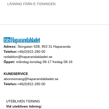
LÄSNING FRÅN E-TIDNINGEN
Adress:
Storgatan 92B, 953 31 Haparanda
Telefon:
+46(0)922-280 00
redaktion@haparandabladet.se
Öppet:
måndag-torsdag 08-17 fredag 08-16
KUNDSERVICE
abonnemang@haparandabladet.se
Telefon:
+46(0)922-280 00
UTEBLIVEN TIDNING
Vid utebliven tidning: