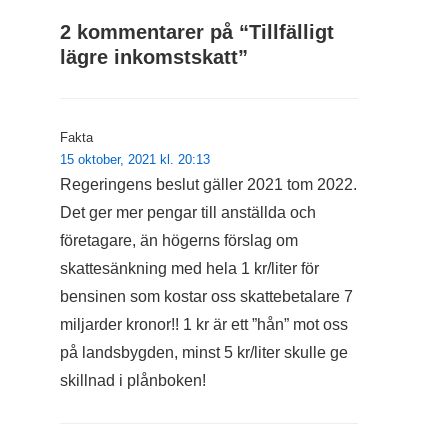
2 kommentarer på “
Tillfälligt
lägre inkomstskatt
”
Fakta
15 oktober, 2021 kl. 20:13
Regeringens beslut gäller 2021 tom 2022.
Det ger mer pengar till anställda och
företagare, än högerns förslag om
skattesänkning med hela 1 kr/liter för
bensinen som kostar oss skattebetalare 7
miljarder kronor!! 1 kr är ett ”hån” mot oss
på landsbygden, minst 5 kr/liter skulle ge
skillnad i plånboken!