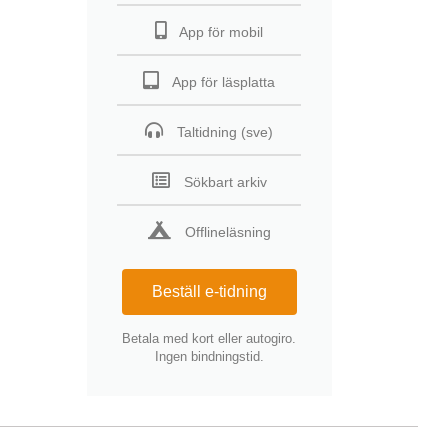
App för mobil
App för läsplatta
Taltidning (sve)
Sökbart arkiv
Offlineläsning
Beställ e-tidning
Betala med kort eller autogiro.
Ingen bindningstid.