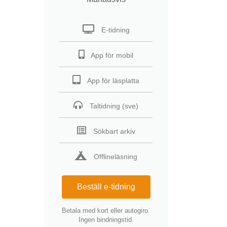
E-tidning
App för mobil
App för läsplatta
Taltidning (sve)
Sökbart arkiv
Offlineläsning
Beställ e-tidning
Betala med kort eller autogiro.
Ingen bindningstid.