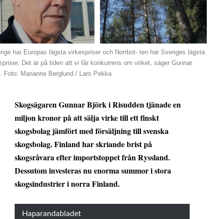
rige har Europas lägsta virkespriser och Norrbot- ten har Sveriges lägsta
spriser. Det är på tiden att vi får konkurrens om virket, säger Gunnar
. Foto: Marianne Berglund / Lars Pekka
Skogsägaren Gunnar Björk i Risudden tjänade en
miljon kronor på att sälja virke till ett finskt
skogsbolag jämfört med försäljning till svenska
skogsbolag. Finland har skriande brist på
skogsråvara efter importstoppet från Ryssland.
Dessutom investeras nu enorma summor i stora
skogsindustrier i norra Finland.