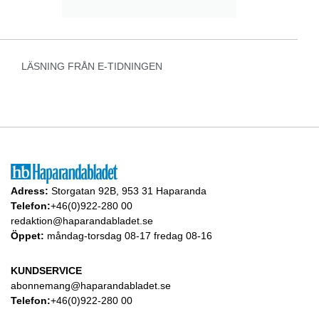
LÄSNING FRÅN E-TIDNINGEN
Adress:
Storgatan 92B, 953 31 Haparanda
Telefon:
+46(0)922-280 00
redaktion@haparandabladet.se
Öppet:
måndag-torsdag 08-17 fredag 08-16
KUNDSERVICE
abonnemang@haparandabladet.se
Telefon:
+46(0)922-280 00