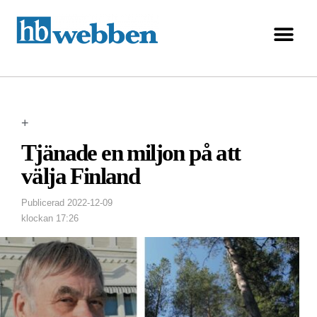
+
Tjänade en miljon på att
välja Finland
Publicerad
2022-12-09
klockan
17:26