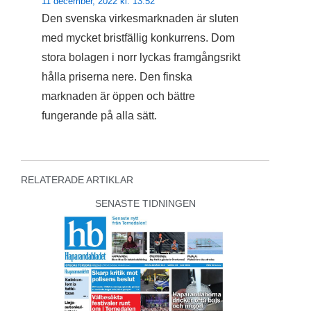
11 december, 2022 kl. 13:52
Den svenska virkesmarknaden är sluten
med mycket bristfällig konkurrens. Dom
stora bolagen i norr lyckas framgångsrikt
hålla priserna nere. Den finska
marknaden är öppen och bättre
fungerande på alla sätt.
RELATERADE ARTIKLAR
SENASTE TIDNINGEN