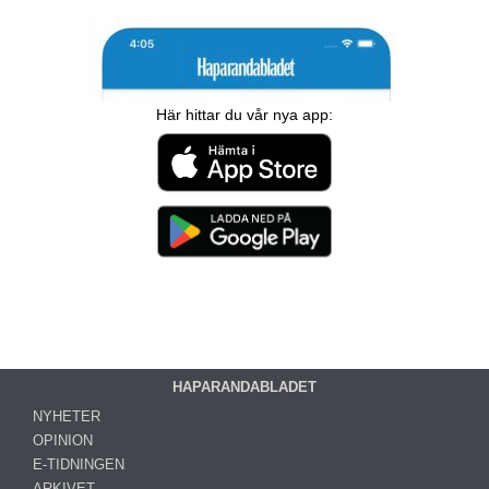
Här hittar du vår nya app:
HAPARANDABLADET
NYHETER
OPINION
E-TIDNINGEN
ARKIVET