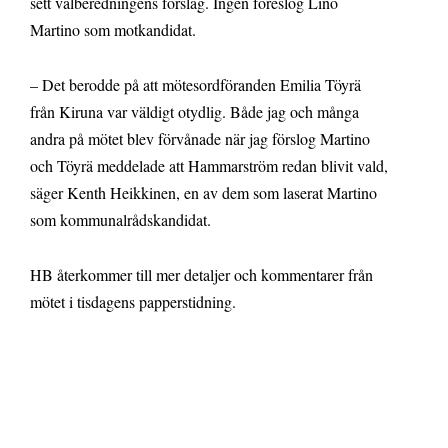
sett valberedningens förslag. Ingen föreslog Lino
Martino som motkandidat.
– Det berodde på att mötesordföranden Emilia Töyrä
från Kiruna var väldigt otydlig. Både jag och många
andra på mötet blev förvånade när jag förslog Martino
och Töyrä meddelade att Hammarström redan blivit vald,
säger Kenth Heikkinen, en av dem som laserat Martino
som kommunalrådskandidat.
HB återkommer till mer detaljer och kommentarer från
mötet i tisdagens papperstidning.