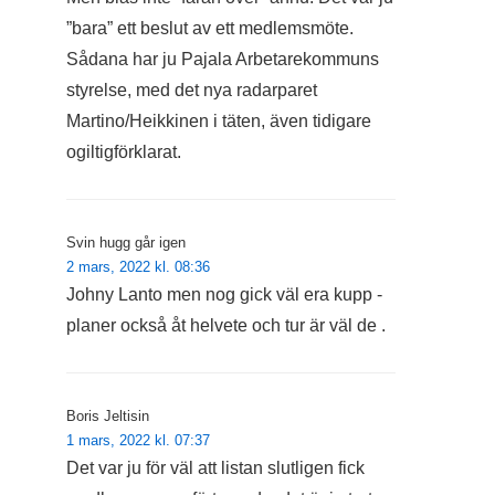
”bara” ett beslut av ett medlemsmöte.
Sådana har ju Pajala Arbetarekommuns
styrelse, med det nya radarparet
Martino/Heikkinen i täten, även tidigare
ogiltigförklarat.
Svin hugg går igen
2 mars, 2022 kl. 08:36
Johny Lanto men nog gick väl era kupp -
planer också åt helvete och tur är väl de .
Boris Jeltisin
1 mars, 2022 kl. 07:37
Det var ju för väl att listan slutligen fick