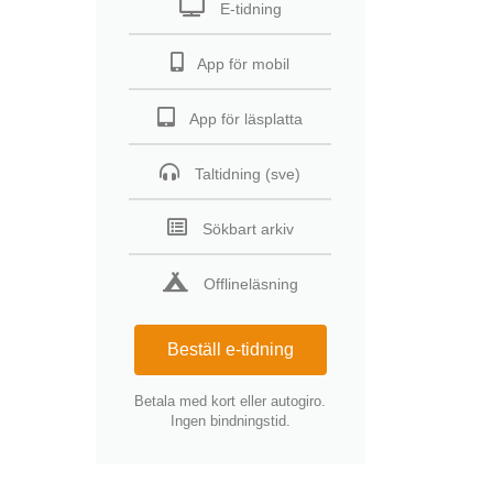
E-tidning
App för mobil
App för läsplatta
Taltidning (sve)
Sökbart arkiv
Offlineläsning
Beställ e-tidning
Betala med kort eller autogiro.
Ingen bindningstid.