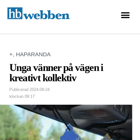
+
,
HAPARANDA
Unga vänner på vägen i
kreativt kollektiv
Publicerad
2024-09-24
klockan
09:17