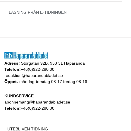
LÄSNING FRÅN E-TIDNINGEN
Adress:
Storgatan 92B, 953 31 Haparanda
Telefon:
+46(0)922-280 00
redaktion@haparandabladet.se
Öppet:
måndag-torsdag 08-17 fredag 08-16
KUNDSERVICE
abonnemang@haparandabladet.se
Telefon:
+46(0)922-280 00
UTEBLIVEN TIDNING