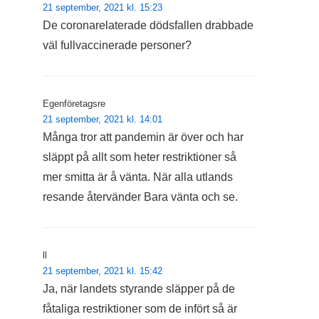
21 september, 2021 kl. 15:23
De coronarelaterade dödsfallen drabbade
väl fullvaccinerade personer?
Egenföretagsre
21 september, 2021 kl. 14:01
Många tror att pandemin är över och har
släppt på allt som heter restriktioner så
mer smitta är å vänta. När alla utlands
resande återvänder Bara vänta och se.
ll
21 september, 2021 kl. 15:42
Ja, när landets styrande släpper på de
fåtaliga restriktioner som de infört så är