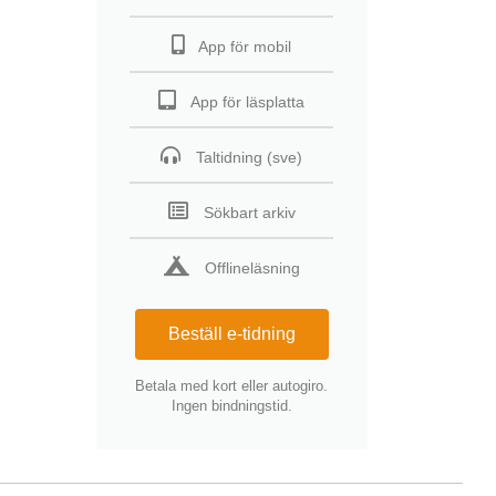
App för mobil
App för läsplatta
Taltidning (sve)
Sökbart arkiv
Offlineläsning
Beställ e-tidning
Betala med kort eller autogiro.
Ingen bindningstid.