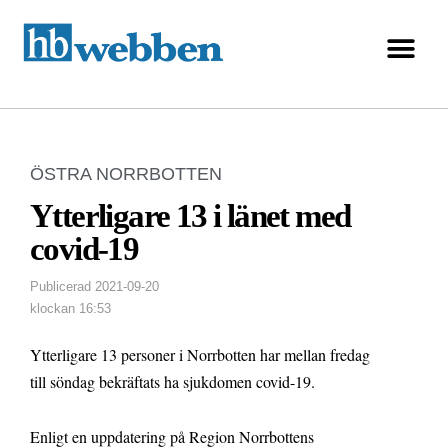
ÖSTRA NORRBOTTEN
Ytterligare 13 i länet med
covid-19
Publicerad
2021-09-20
klockan
16:53
Ytterligare 13 personer i Norrbotten har mellan fredag
till söndag bekräftats ha sjukdomen covid-19.
Enligt en uppdatering på Region Norrbottens