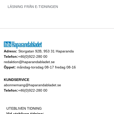
LÄSNING FRÅN E-TIDNINGEN
Adress:
Storgatan 92B, 953 31 Haparanda
Telefon:
+46(0)922-280 00
redaktion@haparandabladet.se
Öppet:
måndag-torsdag 08-17 fredag 08-16
KUNDSERVICE
abonnemang@haparandabladet.se
Telefon:
+46(0)922-280 00
UTEBLIVEN TIDNING
Vid utebliven tidning: