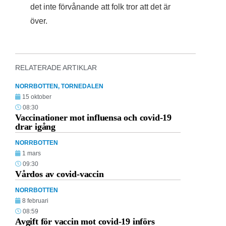
det inte förvånande att folk tror att det är
över.
RELATERADE ARTIKLAR
NORRBOTTEN
,
TORNEDALEN
15 oktober
08:30
Vaccinationer mot influensa och covid-19
drar igång
NORRBOTTEN
1 mars
09:30
Vårdos av covid-vaccin
NORRBOTTEN
8 februari
08:59
Avgift för vaccin mot covid-19 införs