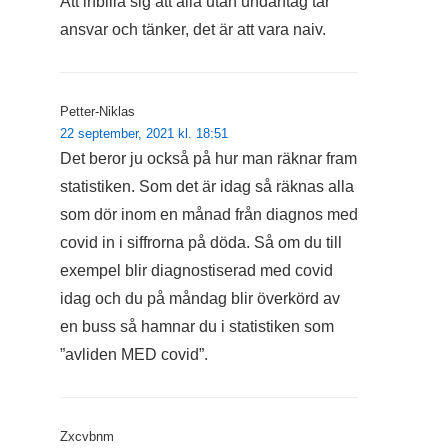
Att inbilla sig att alla utan undantag tar
ansvar och tänker, det är att vara naiv.
Petter-Niklas
22 september, 2021 kl. 18:51
Det beror ju också på hur man räknar fram
statistiken. Som det är idag så räknas alla
som dör inom en månad från diagnos med
covid in i siffrorna på döda. Så om du till
exempel blir diagnostiserad med covid
idag och du på måndag blir överkörd av
en buss så hamnar du i statistiken som
”avliden MED covid”.
Zxcvbnm