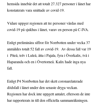
hemsida innebär det att totalt 27.327 personer i länet har
konstaterats vara smittade av covid-19.
Vidare uppger regionen att tre personer vårdas med
covid-19 på sjukhus i länet, varav en person på C-IVA.
Enligt preliminära siffror för Norrbotten under vecka 37
anmäldes totalt 52 fall av covid-19. Av dessa fall var 19
i Piteå, tolv i Luleå, åtta i Pajala, fyra i Överkalix, två i
Haparanda och en i Övertorneå. Kalix hade inga nya
fall.
Enligt P4 Norrbotten har det skett coronarelaterade
dödsfall i länet under den senaste dryga veckan.
Regionen har dock inte uppgett antalet, eftersom de inte
har rapporterats in till den officiella sammanräkningen.