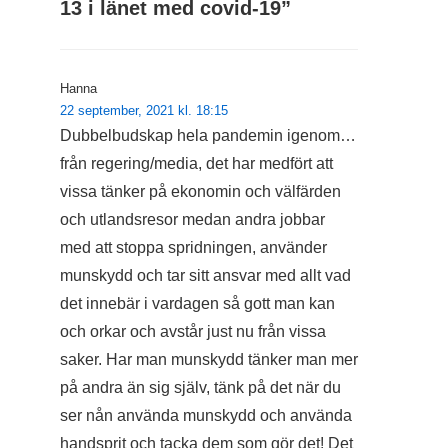
13 i länet med covid-19
”
Hanna
22 september, 2021 kl. 18:15
Dubbelbudskap hela pandemin igenom…
från regering/media, det har medfört att
vissa tänker på ekonomin och välfärden
och utlandsresor medan andra jobbar
med att stoppa spridningen, använder
munskydd och tar sitt ansvar med allt vad
det innebär i vardagen så gott man kan
och orkar och avstår just nu från vissa
saker. Har man munskydd tänker man mer
på andra än sig själv, tänk på det när du
ser nån använda munskydd och använda
handsprit och tacka dem som gör det! Det