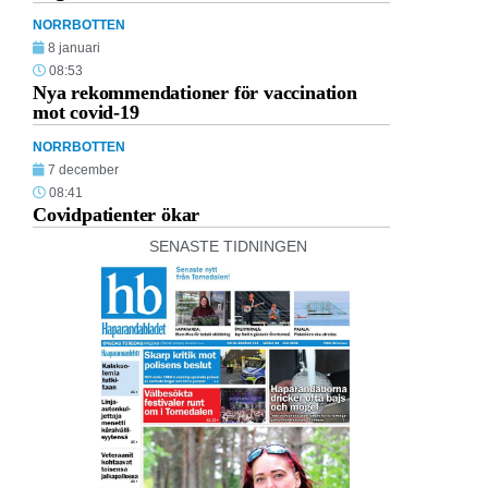
NORRBOTTEN
8 januari
08:53
Nya rekommendationer för vaccination
mot covid-19
NORRBOTTEN
7 december
08:41
Covidpatienter ökar
SENASTE TIDNINGEN