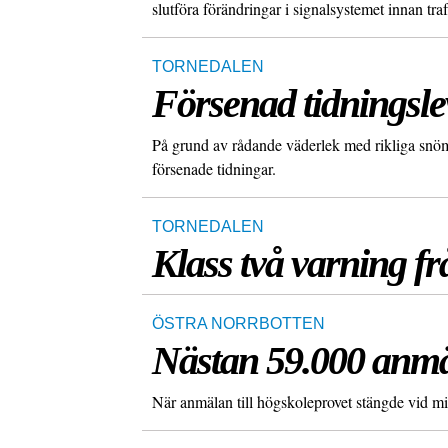
slutföra förändringar i signalsystemet innan t
TORNEDALEN
Försenad tidningsl
På grund av rådande väderlek med rikliga snömä
försenade tidningar.
TORNEDALEN
Klass två varning 
ÖSTRA NORRBOTTEN
Nästan 59.000 anmäl
När anmälan till högskoleprovet stängde vid mi