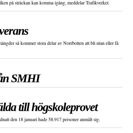
rafiken på sträckan kan komma igång, meddelar Trafikverket.
everans
ngder så kommer stora delar av Norrbotten att bli utan eller få
från SMHI
da till högskoleprovet
dnatt den 18 januari hade 58.917 personer anmält sig.