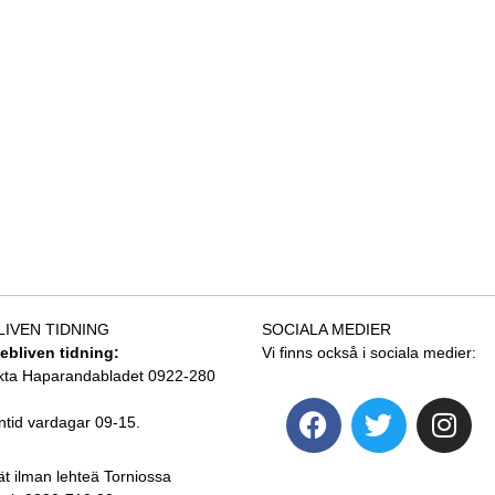
LIVEN TIDNING
SOCIALA MEDIER
tebliven tidning:
Vi finns också i sociala medier:
kta Haparandabladet 0922-280
ntid vardagar 09-15.
ät ilman lehteä Torniossa