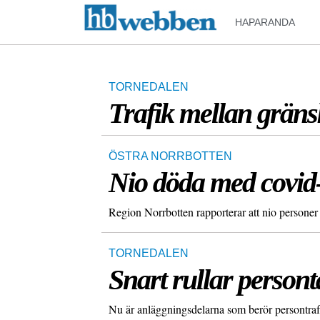
HAPARANDA
TORNEDALEN
Trafik mellan grä
ÖSTRA NORRBOTTEN
Nio döda med covid
Region Norrbotten rapporterar att nio personer 
TORNEDALEN
Snart rullar persont
Nu är anläggningsdelarna som berör persontraf