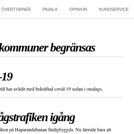
ÖVERTORNEÅ
PAJALA
OPINION
KUNDSERVICE
nskommuner begränsas
-19
till har avlidit med bekräftad covid-19 sedan i onsdags.
ågstrafiken igång
iken på Haparandabanan färdigbyggda. Nu återstår bara att