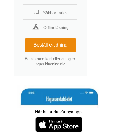
Sökbart arkiv
Offlineläsning
Beställ e-tidning
Betala med kort eller autogiro.
Ingen bindningstid.
Här hittar du vår nya app: