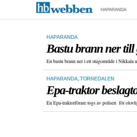
HAPARANDA
HAPARANDA
Bastu brann ner til
En bastu brann ner i ett stugområde i Nikkala 
HAPARANDA
,
TORNEDALEN
Epa-traktor beslagt
En Epa-traktorförare togs av polisen för olovli