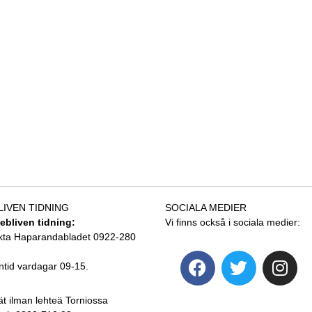
LIVEN TIDNING
SOCIALA MEDIER
tebliven tidning:
Vi finns också i sociala medier:
kta Haparandabladet 0922-280
ntid vardagar 09-15.
ät ilman lehteä Torniossa