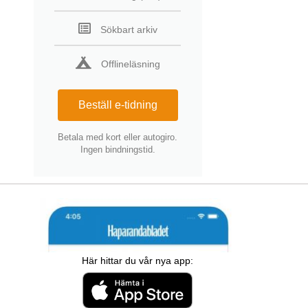
Sökbart arkiv
Offlineläsning
Beställ e-tidning
Betala med kort eller autogiro.
Ingen bindningstid.
Här hittar du vår nya app: