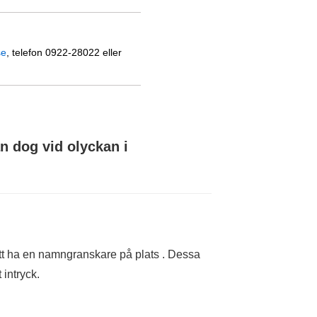
se
, telefon 0922-28022 eller
n dog vid olyckan i
l att ha en namngranskare på plats . Dessa
 intryck.