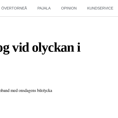
ÖVERTORNEÅ
PAJALA
OPINION
KUNDSERVICE
g vid olyckan i
mband med onsdagens bilolycka