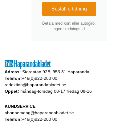
Beställ e-tidning
Betala med kort eller autogiro.
Ingen bindningstid.
Adress:
Storgatan 92B, 953 31 Haparanda
Telefon:
+46(0)922-280 00
redaktion@haparandabladet.se
Öppet:
måndag-torsdag 08-17 fredag 08-16
KUNDSERVICE
abonnemang@haparandabladet.se
Telefon:
+46(0)922-280 00