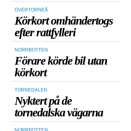
ÖVERTORNEÅ
Körkort omhändertogs
efter rattfylleri
NORRBOTTEN
Förare körde bil utan
körkort
TORNEDALEN
Nyktert på de
tornedalska vägarna
NORRBOTTEN