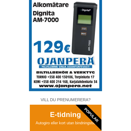
VILL DU PRENUMERERA?
POPULAR
E-tidning
Autogiro eller kort utan bindningstid