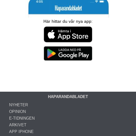
Här hittar du vår nya app:
HAPARANDABLADET
NYHETER
OPINION
E-TIDNINGEN
ARKIVET
APP IPHONE