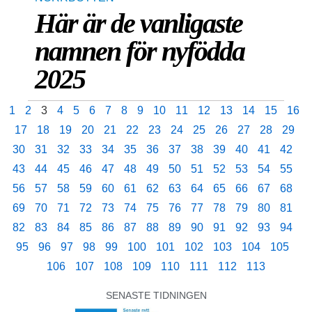
Här är de vanligaste
namnen för nyfödda
2025
1
2
3
4
5
6
7
8
9
10
11
12
13
14
15
16
17
18
19
20
21
22
23
24
25
26
27
28
29
30
31
32
33
34
35
36
37
38
39
40
41
42
43
44
45
46
47
48
49
50
51
52
53
54
55
56
57
58
59
60
61
62
63
64
65
66
67
68
69
70
71
72
73
74
75
76
77
78
79
80
81
82
83
84
85
86
87
88
89
90
91
92
93
94
95
96
97
98
99
100
101
102
103
104
105
106
107
108
109
110
111
112
113
SENASTE TIDNINGEN