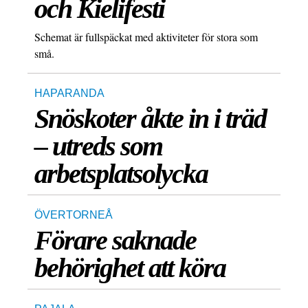
och Kielifesti
Schemat är fullspäckat med aktiviteter för stora som
små.
HAPARANDA
Snöskoter åkte in i träd
– utreds som
arbetsplatsolycka
ÖVERTORNEÅ
Förare saknade
behörighet att köra