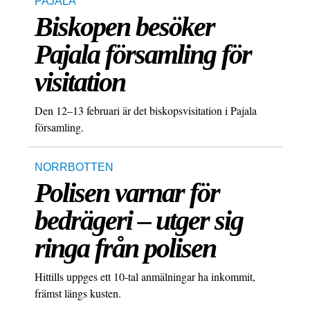
PAJALA
Biskopen besöker
Pajala församling för
visitation
Den 12–13 februari är det biskopsvisitation i Pajala
församling.
NORRBOTTEN
Polisen varnar för
bedrägeri – utger sig
ringa från polisen
Hittills uppges ett 10-tal anmälningar ha inkommit,
främst längs kusten.