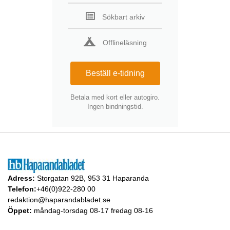
Sökbart arkiv
Offlineläsning
Beställ e-tidning
Betala med kort eller autogiro.
Ingen bindningstid.
Adress:
Storgatan 92B, 953 31 Haparanda
Telefon:
+46(0)922-280 00
redaktion@haparandabladet.se
Öppet:
måndag-torsdag 08-17 fredag 08-16