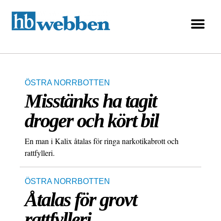
ÖSTRA NORRBOTTEN
Misstänks ha tagit
droger och kört bil
En man i Kalix åtalas för ringa narkotikabrott och
rattfylleri.
ÖSTRA NORRBOTTEN
Åtalas för grovt
rattfylleri