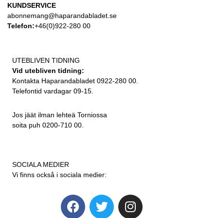
KUNDSERVICE
abonnemang@haparandabladet.se
Telefon:
+46(0)922-280 00
UTEBLIVEN TIDNING
Vid utebliven tidning:
Kontakta Haparandabladet 0922-280 00.
Telefontid vardagar 09-15.
Jos jäät ilman lehteä Torniossa
soita puh 0200-710 00.
SOCIALA MEDIER
Vi finns också i sociala medier: