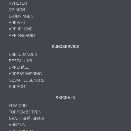
NYHETER
OPINION
E-TIDNINGEN
ARKIVET
APP IPHONE
APP ANDROID
KUNDSERVICE
ERBJUDANDEN
BESTÄLL HB
UPPEHÅLL
ADRESSÄNDRING
GLÖMT LÖSENORD
SUPPORT
SKICKA IN
FRIA ORD
TOPPEN/BOTTEN
GRATTISHÄLSNING
ANNONS