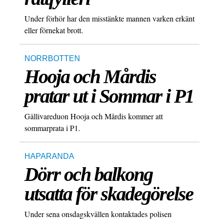
Under förhör har den misstänkte mannen varken erkänt
eller förnekat brott.
NORRBOTTEN
Hooja och Mårdis
pratar ut i Sommar i P1
Gällivareduon Hooja och Mårdis kommer att
sommarprata i P1.
HAPARANDA
Dörr och balkong
utsatta för skadegörelse
Under sena onsdagskvällen kontaktades polisen