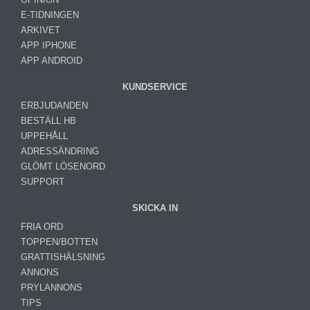
E-TIDNINGEN
ARKIVET
APP IPHONE
APP ANDROID
KUNDSERVICE
ERBJUDANDEN
BESTÄLL HB
UPPEHÅLL
ADRESSÄNDRING
GLÖMT LÖSENORD
SUPPORT
SKICKA IN
FRIA ORD
TOPPEN/BOTTEN
GRATTISHÄLSNING
ANNONS
PRYLANNONS
TIPS