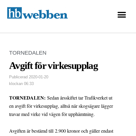
TORNEDALEN
Avgift för virkesupplag
Publicerad
2020-01-20
klockan
06:33
TORNEDALEN:
Sedan årsskiftet tar Trafikverket ut
en avgift för virkesupplag, alltså när skogsägare lägger
travar med virke vid vägen för upphämtning.
Avgiften är bestämd till 2.900 kronor och gäller endast