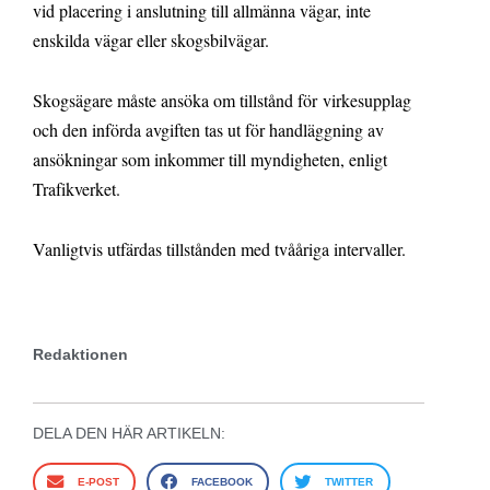
vid placering i anslutning till allmänna vägar, inte
enskilda vägar eller skogsbilvägar.
Skogsägare måste ansöka om tillstånd för virkesupplag
och den införda avgiften tas ut för handläggning av
ansökningar som inkommer till myndigheten, enligt
Trafikverket.
Vanligtvis utfärdas tillstånden med tvååriga intervaller.
Redaktionen
DELA DEN HÄR ARTIKELN:
E-POST
FACEBOOK
TWITTER