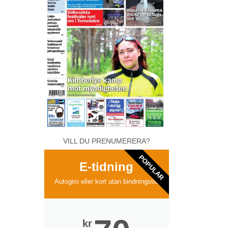
VILL DU PRENUMERERA?
POPULAR
E-tidning
Autogiro eller kort utan bindningstid
kr