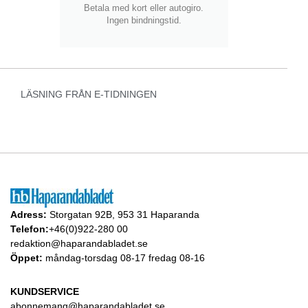
Betala med kort eller autogiro.
Ingen bindningstid.
LÄSNING FRÅN E-TIDNINGEN
Adress:
Storgatan 92B, 953 31 Haparanda
Telefon:
+46(0)922-280 00
redaktion@haparandabladet.se
Öppet:
måndag-torsdag 08-17 fredag 08-16
KUNDSERVICE
abonnemang@haparandabladet.se