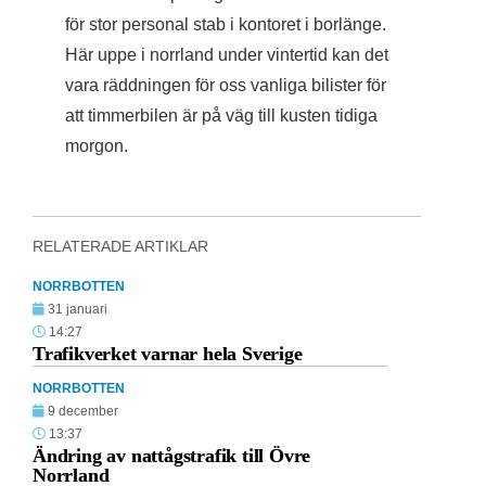
för stor personal stab i kontoret i borlänge.
Här uppe i norrland under vintertid kan det
vara räddningen för oss vanliga bilister för
att timmerbilen är på väg till kusten tidiga
morgon.
RELATERADE ARTIKLAR
NORRBOTTEN
31 januari
14:27
Trafikverket varnar hela Sverige
NORRBOTTEN
9 december
13:37
Ändring av nattågstrafik till Övre
Norrland