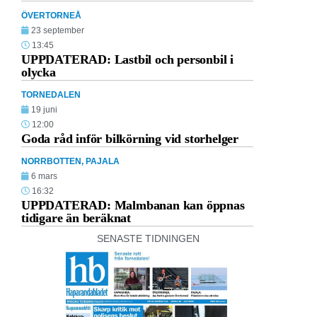
ÖVERTORNEÅ
23 september
13:45
UPPDATERAD: Lastbil och personbil i
olycka
TORNEDALEN
19 juni
12:00
Goda råd inför bilkörning vid storhelger
NORRBOTTEN
,
PAJALA
6 mars
16:32
UPPDATERAD: Malmbanan kan öppnas
tidigare än beräknat
SENASTE TIDNINGEN