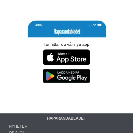
Här hittar du vår nya app:
HAPARANDABLADET
NYHETER
OPINION