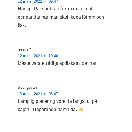
12 mars, 2021 kl. 09:47
Härligt, Passar bra då kan man ta ut
pengar där när man skall köpa löjrom och
fisk.
"realist"
12 mars, 2021 kl. 10:46
Måste vara ett tidigt aprilskämt det här !
Sverigevän
13 mars, 2021 kl. 08:07
Lämplig placering vore då längst ut på
kajen i Haparanda hamn då.