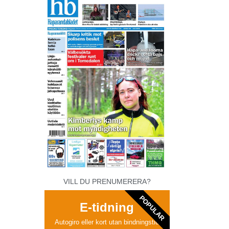
VILL DU PRENUMERERA?
POPULAR
E-tidning
Autogiro eller kort utan bindningstid