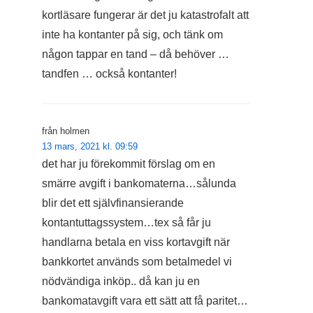
kortläsare fungerar är det ju katastrofalt att
inte ha kontanter på sig, och tänk om
någon tappar en tand – då behöver …
tandfen … också kontanter!
från holmen
13 mars, 2021 kl. 09:59
det har ju förekommit förslag om en
smärre avgift i bankomaterna…sålunda
blir det ett självfinansierande
kontantuttagssystem…tex så får ju
handlarna betala en viss kortavgift när
bankkortet används som betalmedel vi
nödvändiga inköp.. då kan ju en
bankomatavgift vara ett sätt att få paritet…