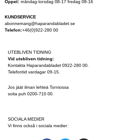
Öppet:
måndag-torsdag 08-17 fredag 08-16
KUNDSERVICE
abonnemang@haparandabladet.se
Telefon:
+46(0)922-280 00
UTEBLIVEN TIDNING
Vid utebliven tidning:
Kontakta Haparandabladet 0922-280 00.
Telefontid vardagar 09-15.
Jos jäät ilman lehteä Torniossa
soita puh 0200-710 00.
SOCIALA MEDIER
Vi finns också i sociala medier: