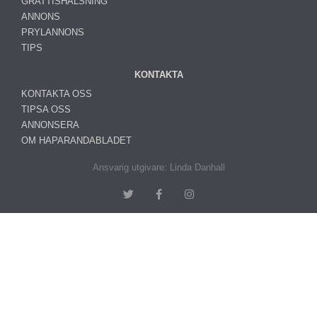
GRATTISHÄLSNING
ANNONS
PRYLANNONS
TIPS
KONTAKTA
KONTAKTA OSS
TIPSA OSS
ANNONSERA
OM HAPARANDABLADET
Ansvarig utgivare: Linda Danhall