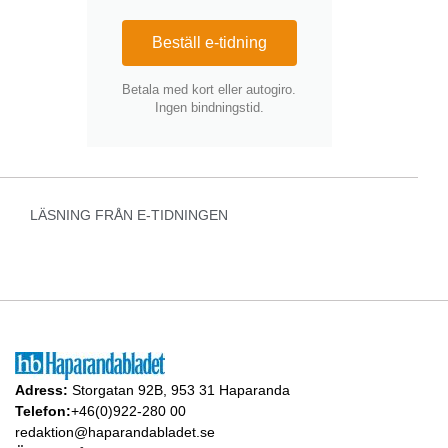
Beställ e-tidning
Betala med kort eller autogiro.
Ingen bindningstid.
LÄSNING FRÅN E-TIDNINGEN
Adress:
Storgatan 92B, 953 31 Haparanda
Telefon:
+46(0)922-280 00
redaktion@haparandabladet.se