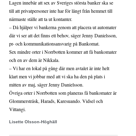
Lagen innebär att sex av Sveriges största banker ska se
till att privatpersoner inte har för långt från hemmet till
närmaste ställe att ta ut kontanter.
– Då hjälper vi bankerna genom att placera ut automater
där vi ser att det finns ett behov, säger Jenny Danielsson,
pr- och kommunikationsansvarig på Bankomat.
Sex mindre orter i Norrbotten kommer att få bankomater
och en av dem är Nikkala.
– Vi har en lokal på gång där men avtalet är inte helt
klart men vi jobbar med att vi ska ha den på plats i
mitten av maj, säger Jenny Danielsson.
Övriga orter i Norrbotten som planeras få bankomater är
Glommersträsk, Harads, Karesuando. Vidsel och
Vittangi.
Lisette Olsson-Höghäll