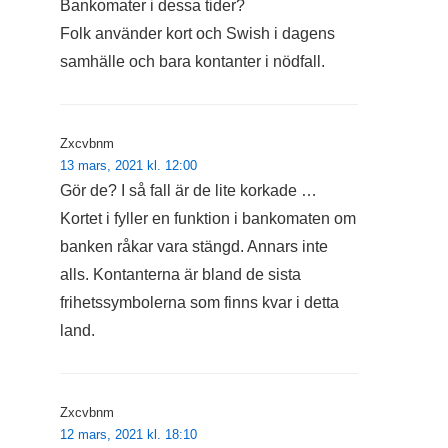
Bankomater i dessa tider?
Folk använder kort och Swish i dagens
samhälle och bara kontanter i nödfall.
Zxcvbnm
13 mars, 2021 kl. 12:00
Gör de? I så fall är de lite korkade …
Kortet i fyller en funktion i bankomaten om
banken råkar vara stängd. Annars inte
alls. Kontanterna är bland de sista
frihetssymbolerna som finns kvar i detta
land.
Zxcvbnm
12 mars, 2021 kl. 18:10