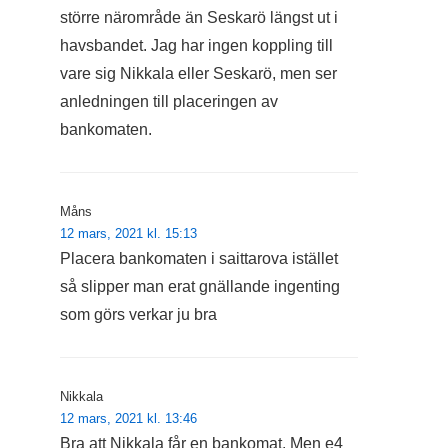
större närområde än Seskarö längst ut i
havsbandet. Jag har ingen koppling till
vare sig Nikkala eller Seskarö, men ser
anledningen till placeringen av
bankomaten.
Måns
12 mars, 2021 kl. 15:13
Placera bankomaten i saittarova istället
så slipper man erat gnällande ingenting
som görs verkar ju bra
Nikkala
12 mars, 2021 kl. 13:46
Bra att Nikkala får en bankomat. Men e4