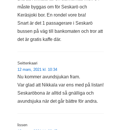
måste byggas om för Seskarö och
Keräsjoki bor. En rondel vore bra!
Snart är det 1 passagerare i Seskarö
bussen på väg till bankomaten och tror att
det är gratis kaffe där.
Seittenkaari
12 mars, 2021 kl. 10:34
Nu kommer avundsjukan fram.
Var glad att Nikkala var ens med på listan!
Seskaröbona är alltid så gnälliga och
avundsjuka när det går bättre för andra.
lissen