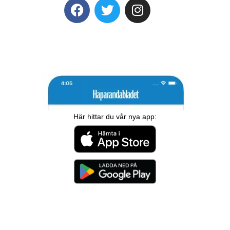
Här hittar du vår nya app: