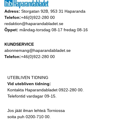
Adress:
Storgatan 92B, 953 31 Haparanda
Telefon:
+46(0)922-280 00
redaktion@haparandabladet.se
Öppet:
måndag-torsdag 08-17 fredag 08-16
KUNDSERVICE
abonnemang@haparandabladet.se
Telefon:
+46(0)922-280 00
UTEBLIVEN TIDNING
Vid utebliven tidning:
Kontakta Haparandabladet 0922-280 00.
Telefontid vardagar 09-15.
Jos jäät ilman lehteä Torniossa
soita puh 0200-710 00.