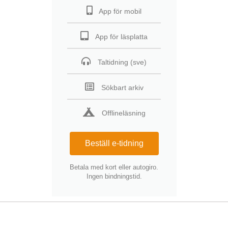
App för mobil
App för läsplatta
Taltidning (sve)
Sökbart arkiv
Offlineläsning
Beställ e-tidning
Betala med kort eller autogiro.
Ingen bindningstid.