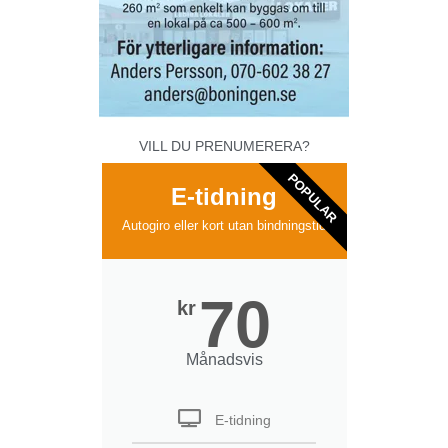
VILL DU PRENUMERERA?
POPULAR
E-tidning
Autogiro eller kort utan bindningstid
70
kr
Månadsvis
E-tidning