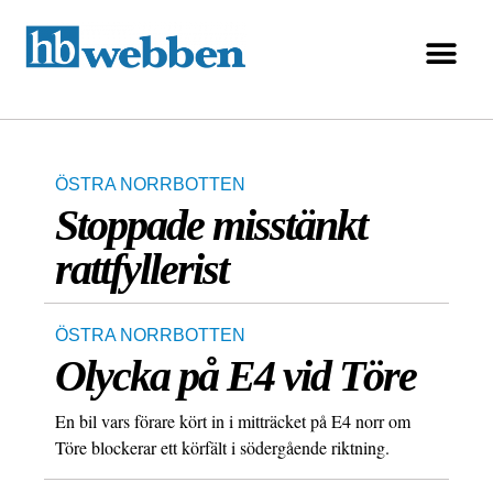
ÖSTRA NORRBOTTEN
Stoppade misstänkt
rattfyllerist
ÖSTRA NORRBOTTEN
Olycka på E4 vid Töre
En bil vars förare kört in i mitträcket på E4 norr om
Töre blockerar ett körfält i södergående riktning.