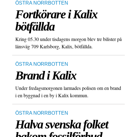
ÖSTRA NORRBOTTEN
Fortkörare i Kalix
bötfällda
Kring 05.30 under tisdagens morgon blev tre bilister på
länsväg 709 Karlsborg, Kalix, bötfällda.
ÖSTRA NORRBOTTEN
Brand i Kalix
Under fredagsmorgonen larmades polisen om en brand
i en byggnad i en by i Kalix kommun.
ÖSTRA NORRBOTTEN
Halva svenska folket
bakom fossilförbud