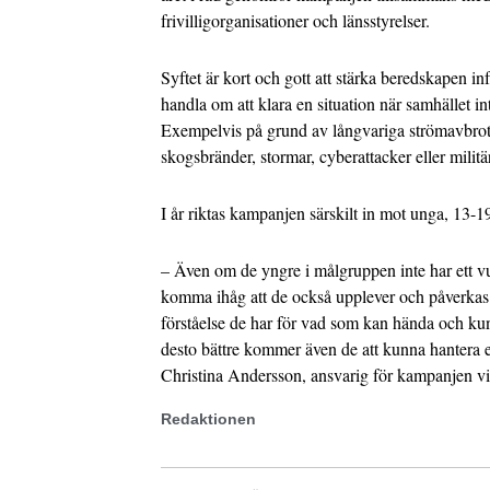
frivilligorganisationer och länsstyrelser.
Syftet är kort och gott att stärka beredskapen in
handla om att klara en situation när samhället in
Exempelvis på grund av långvariga strömavbrot
skogsbränder, stormar, cyberattacker eller militä
I år riktas kampanjen särskilt in mot unga, 13-19
– Även om de yngre i målgruppen inte har ett vux
komma ihåg att de också upplever och påverkas a
förståelse de har för vad som kan hända och k
desto bättre kommer även de att kunna hantera e
Christina Andersson, ansvarig för kampanjen 
Redaktionen