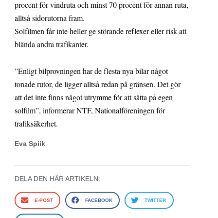
procent för vindruta och minst 70 procent för annan ruta,
alltså sidorutorna fram.
Solfilmen får inte heller ge störande reflexer eller risk att
blända andra trafikanter.
”Enligt bilprovningen har de flesta nya bilar något
tonade rutor, de ligger alltså redan på gränsen. Det gör
att det inte finns något utrymme för att sätta på egen
solfilm”, informerar NTF, Nationalföreningen för
trafiksäkerhet.
Eva Spiik
DELA DEN HÄR ARTIKELN:
E-POST
FACEBOOK
TWITTER