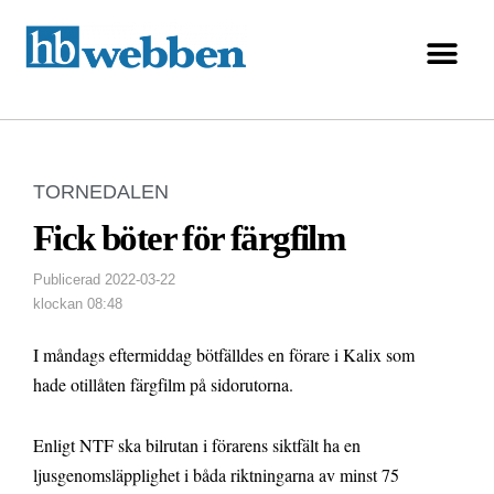
TORNEDALEN
Fick böter för färgfilm
Publicerad
2022-03-22
klockan
08:48
I måndags eftermiddag bötfälldes en förare i Kalix som
hade otillåten färgfilm på sidorutorna.
Enligt NTF ska bilrutan i förarens siktfält ha en
ljusgenomsläpplighet i båda riktningarna av minst 75