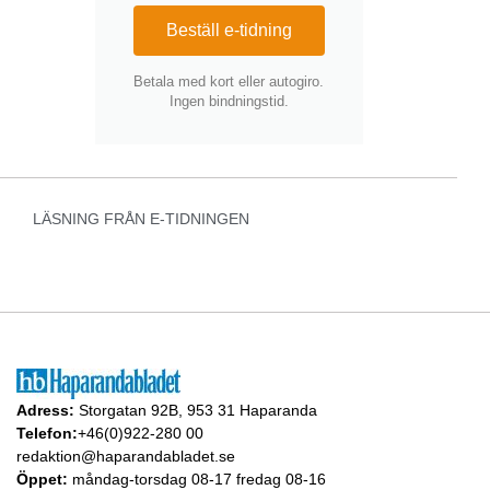
Beställ e-tidning
Betala med kort eller autogiro.
Ingen bindningstid.
LÄSNING FRÅN E-TIDNINGEN
Adress:
Storgatan 92B, 953 31 Haparanda
Telefon:
+46(0)922-280 00
redaktion@haparandabladet.se
Öppet:
måndag-torsdag 08-17 fredag 08-16