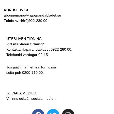
KUNDSERVICE
abonnemang@haparandabladet.se
Telefon:
+46(0)922-280 00
UTEBLIVEN TIDNING
Vid utebliven tidning:
Kontakta Haparandabladet 0922-280 00.
Telefontid vardagar 09-15.
Jos jäät ilman lehteä Torniossa
soita puh 0200-710 00.
SOCIALA MEDIER
Vi finns också i sociala medier: