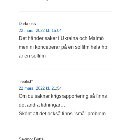
Darkness
22 mars, 2022 kl. 15:04
Det händer saker i Ukraina och Malmö
men ni koncetrerar på en solfilm hela hb
är en solfilm
"realist"
22 mars, 2022 kl. 21:54
Om du saknar krigsrapportering så finns
det andra tidningar…
Skönt att det också finns ”små” problem.
Seymor Butts