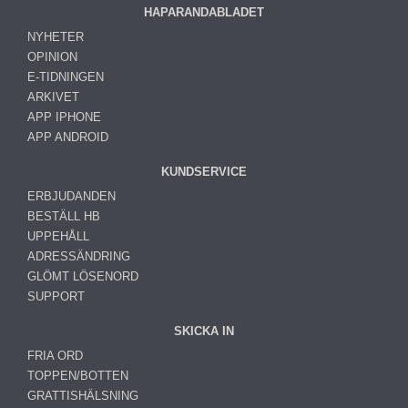
HAPARANDABLADET
NYHETER
OPINION
E-TIDNINGEN
ARKIVET
APP IPHONE
APP ANDROID
KUNDSERVICE
ERBJUDANDEN
BESTÄLL HB
UPPEHÅLL
ADRESSÄNDRING
GLÖMT LÖSENORD
SUPPORT
SKICKA IN
FRIA ORD
TOPPEN/BOTTEN
GRATTISHÄLSNING