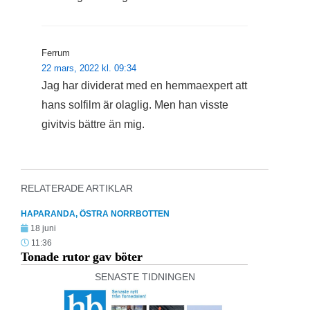
Ferrum
22 mars, 2022 kl. 09:34
Jag har dividerat med en hemmaexpert att
hans solfilm är olaglig. Men han visste
givitvis bättre än mig.
RELATERADE ARTIKLAR
HAPARANDA
,
ÖSTRA NORRBOTTEN
18 juni
11:36
Tonade rutor gav böter
SENASTE TIDNINGEN