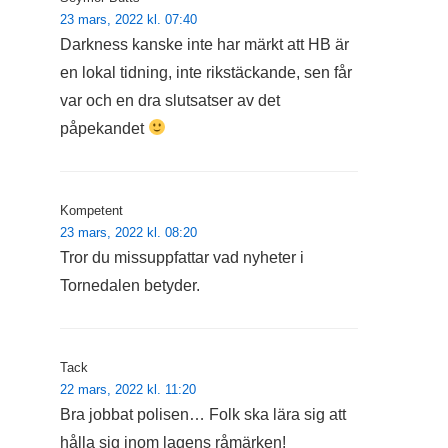
23 mars, 2022 kl. 07:40
Darkness kanske inte har märkt att HB är
en lokal tidning, inte rikstäckande, sen får
var och en dra slutsatser av det
påpekandet
Kompetent
23 mars, 2022 kl. 08:20
Tror du missuppfattar vad nyheter i
Tornedalen betyder.
Tack
22 mars, 2022 kl. 11:20
Bra jobbat polisen… Folk ska lära sig att
hålla sig inom lagens råmärken!