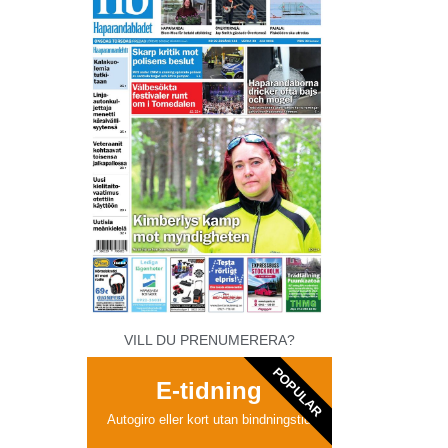
VILL DU PRENUMERERA?
POPULAR
E-tidning
Autogiro eller kort utan bindningstid