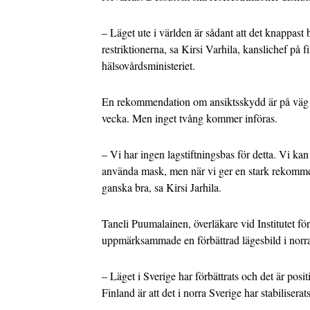
– Läget ute i världen är sådant att det knappast
restriktionerna, sa Kirsi Varhila, kanslichef på 
hälsovårdsministeriet.
En rekommendation om ansiktsskydd är på vä
vecka. Men inget tvång kommer införas.
– Vi har ingen lagstiftningsbas för detta. Vi kan 
använda mask, men när vi ger en stark rekommen
ganska bra, sa Kirsi Jarhila.
Taneli Puumalainen, överläkare vid Institutet fö
uppmärksammade en förbättrad lägesbild i norra
– Läget i Sverige har förbättrats och det är posit
Finland är att det i norra Sverige har stabilisera