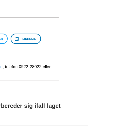
ER
LINKEDIN
se
, telefon 0922-28022 eller
bereder sig ifall läget