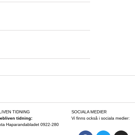
LIVEN TIDNING
SOCIALA MEDIER
tebliven tidning:
Vi finns också i sociala medier:
kta Haparandabladet 0922-280