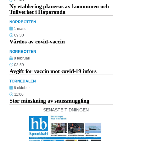
Ny etablering planeras av kommunen och
Tullverket i Haparanda
NORRBOTTEN
1 mars
09:30
Vårdos av covid-vaccin
NORRBOTTEN
8 februari
08:59
Avgift för vaccin mot covid-19 införs
TORNEDALEN
6 oktober
11:00
Stor minskning av snussmuggling
SENASTE TIDNINGEN