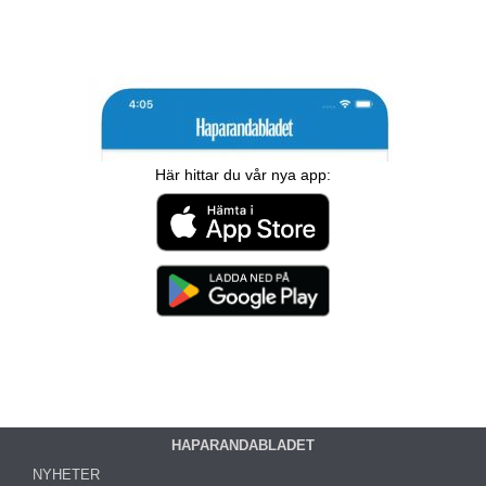
Här hittar du vår nya app:
HAPARANDABLADET
NYHETER