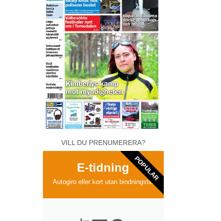
VILL DU PRENUMERERA?
POPULAR
E-tidning
Autogiro eller kort utan bindningstid