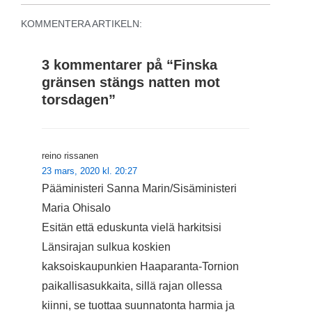
KOMMENTERA ARTIKELN:
3 kommentarer på “
Finska
gränsen stängs natten mot
torsdagen
”
reino rissanen
23 mars, 2020 kl. 20:27
Pääministeri Sanna Marin/Sisäministeri
Maria Ohisalo
Esitän että eduskunta vielä harkitsisi
Länsirajan sulkua koskien
kaksoiskaupunkien Haaparanta-Tornion
paikallisasukkaita, sillä rajan ollessa
kiinni, se tuottaa suunnatonta harmia ja