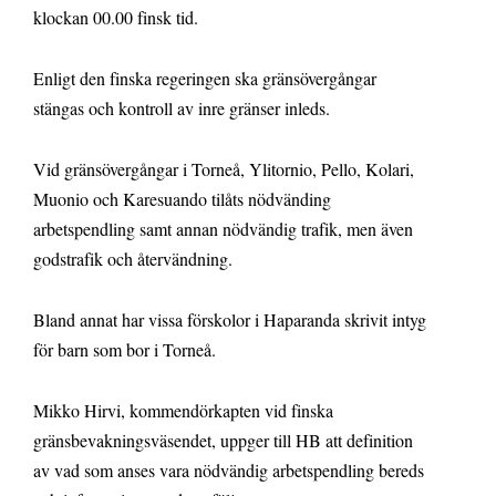
klockan 00.00 finsk tid.
Enligt den finska regeringen ska gränsövergångar
stängas och kontroll av inre gränser inleds.
Vid gränsövergångar i Torneå, Ylitornio, Pello, Kolari,
Muonio och Karesuando tilåts nödvänding
arbetspendling samt annan nödvändig trafik, men även
godstrafik och återvändning.
Bland annat har vissa förskolor i Haparanda skrivit intyg
för barn som bor i Torneå.
Mikko Hirvi, kommendörkapten vid finska
gränsbevakningsväsendet, uppger till HB att definition
av vad som anses vara nödvändig arbetspendling bereds