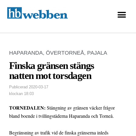
HAPARANDA
,
ÖVERTORNEÅ
,
PAJALA
Finska gränsen stängs
natten mot torsdagen
Publicerad
2020-03-17
klockan
18:03
TORNEDALEN:
Stängning av gränsen väcker frågor
bland boende i tvillingstäderna Haparanda och Torneå.
Begränsning av trafik vid de finska gränserna inleds