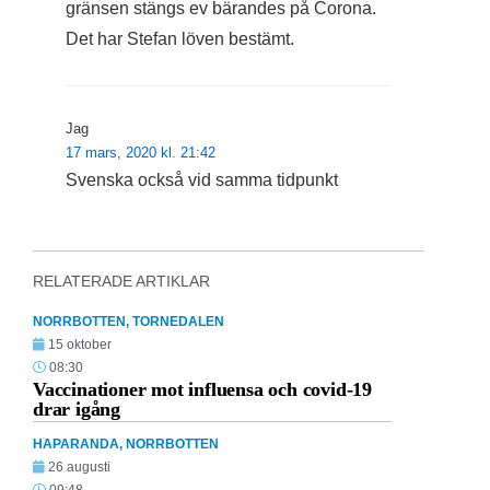
gränsen stängs ev bärandes på Corona.
Det har Stefan löven bestämt.
Jag
17 mars, 2020 kl. 21:42
Svenska också vid samma tidpunkt
RELATERADE ARTIKLAR
NORRBOTTEN
,
TORNEDALEN
15 oktober
08:30
Vaccinationer mot influensa och covid-19
drar igång
HAPARANDA
,
NORRBOTTEN
26 augusti
09:48