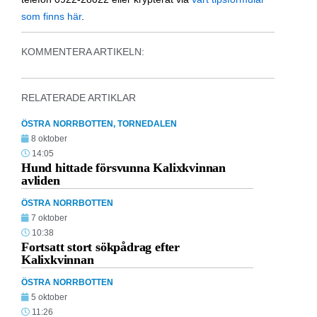
som finns här
.
KOMMENTERA ARTIKELN:
RELATERADE ARTIKLAR
ÖSTRA NORRBOTTEN
,
TORNEDALEN
8 oktober
14:05
Hund hittade försvunna Kalixkvinnan
avliden
ÖSTRA NORRBOTTEN
7 oktober
10:38
Fortsatt stort sökpådrag efter
Kalixkvinnan
ÖSTRA NORRBOTTEN
5 oktober
11:26