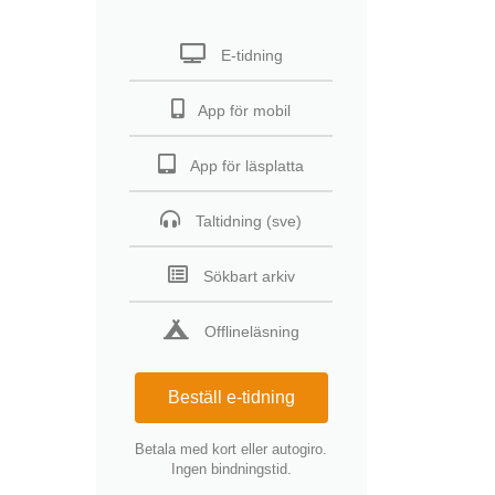
E-tidning
App för mobil
App för läsplatta
Taltidning (sve)
Sökbart arkiv
Offlineläsning
Beställ e-tidning
Betala med kort eller autogiro.
Ingen bindningstid.