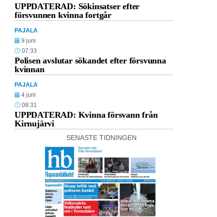
UPPDATERAD: Sökinsatser efter
försvunnen kvinna fortgår
PAJALA
9 juni
07:33
Polisen avslutar sökandet efter försvunna
kvinnan
PAJALA
4 juni
08:31
UPPDATERAD: Kvinna försvann från
Kirnujärvi
SENASTE TIDNINGEN