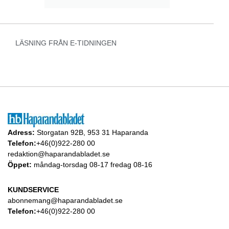
LÄSNING FRÅN E-TIDNINGEN
Adress:
Storgatan 92B, 953 31 Haparanda
Telefon:
+46(0)922-280 00
redaktion@haparandabladet.se
Öppet:
måndag-torsdag 08-17 fredag 08-16
KUNDSERVICE
abonnemang@haparandabladet.se
Telefon:
+46(0)922-280 00