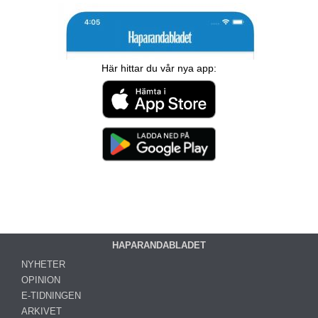
Här hittar du vår nya app:
HAPARANDABLADET
NYHETER
OPINION
E-TIDNINGEN
ARKIVET