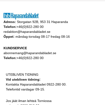
Adress:
Storgatan 92B, 953 31 Haparanda
Telefon:
+46(0)922-280 00
redaktion@haparandabladet.se
Öppet:
måndag-torsdag 08-17 fredag 08-16
KUNDSERVICE
abonnemang@haparandabladet.se
Telefon:
+46(0)922-280 00
UTEBLIVEN TIDNING
Vid utebliven tidning:
Kontakta Haparandabladet 0922-280 00.
Telefontid vardagar 09-15.
Jos jäät ilman lehteä Torniossa