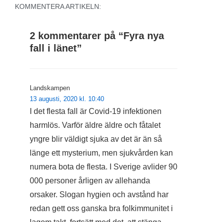
KOMMENTERA ARTIKELN:
2 kommentarer på “
Fyra nya
fall i länet
”
Landskampen
13 augusti, 2020 kl. 10:40
I det flesta fall är Covid-19 infektionen
harmlös. Varför äldre äldre och fåtalet
yngre blir väldigt sjuka av det är än så
länge ett mysterium, men sjukvården kan
numera bota de flesta. I Sverige avlider 90
000 personer årligen av allehanda
orsaker. Slogan hygien och avstånd har
redan gett oss ganska bra folkimmunitet i