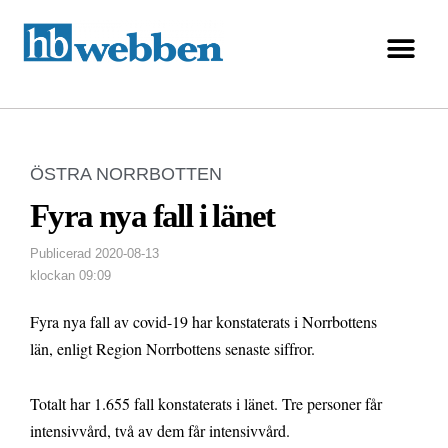
ÖSTRA NORRBOTTEN
Fyra nya fall i länet
Publicerad
2020-08-13
klockan
09:09
Fyra nya fall av covid-19 har konstaterats i Norrbottens
län, enligt Region Norrbottens senaste siffror.
Totalt har 1.655 fall konstaterats i länet. Tre personer får
intensivvård, två av dem får intensivvård.