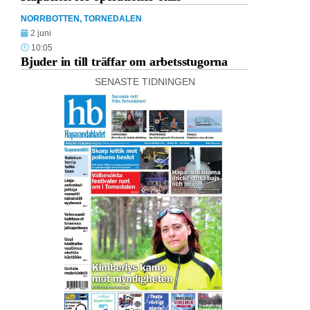
NORRBOTTEN
,
TORNEDALEN
2 juni
10:05
Bjuder in till träffar om arbetsstugorna
SENASTE TIDNINGEN