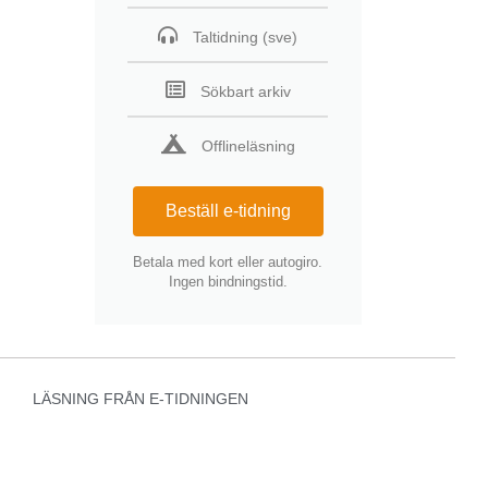
Taltidning (sve)
Sökbart arkiv
Offlineläsning
Beställ e-tidning
Betala med kort eller autogiro.
Ingen bindningstid.
LÄSNING FRÅN E-TIDNINGEN