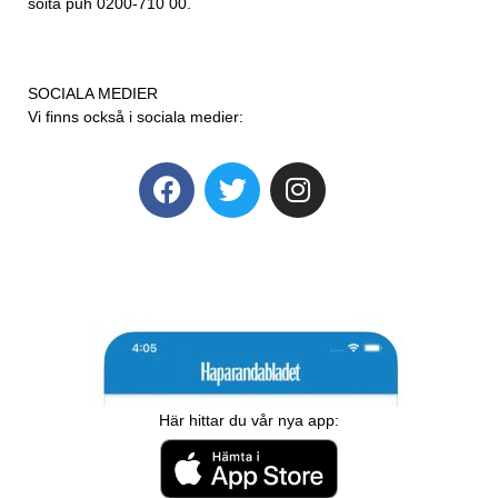
soita puh 0200-710 00.
SOCIALA MEDIER
Vi finns också i sociala medier:
Här hittar du vår nya app: