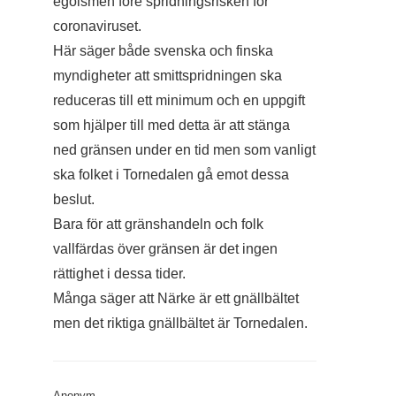
egoismen före spridningsrisken för
coronaviruset.
Här säger både svenska och finska
myndigheter att smittspridningen ska
reduceras till ett minimum och en uppgift
som hjälper till med detta är att stänga
ned gränsen under en tid men som vanligt
ska folket i Tornedalen gå emot dessa
beslut.
Bara för att gränshandeln och folk
vallfärdas över gränsen är det ingen
rättighet i dessa tider.
Många säger att Närke är ett gnällbältet
men det riktiga gnällbältet är Tornedalen.
Anonym