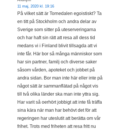
11 maj, 2020 kl. 19:16
På vilket sätt är Tornedalen egoistiskt? Ta
en titt på Stockholm och andra delar av
Sverige som sitter på uteserveringarna
och har haft sin rätt att resa all dess tid
medans vi i Finland blivit tillsagda att vi
inte får. Här bor så många människor som
har sin partner, familj och diverse saker
såsom vården, apoteket och jobbet på
andra sidan. Bor man inte här eller inte på
något sätt är sammanflätad på något vis
till två olika länder ska man inte yttra sig.
Har varit så oerhört jobbigt att inte få träffa
sina kära när man har behövt det för att
regeringen har uteslutit att berätta om vår
frihet. Trots med friheten att resa fritt nu