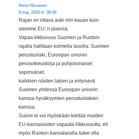
Reino Rissanen
9 maj, 2020 kl. 08:56
Rajan on oltava auki niin kauan kuin
olemme EU: n jäseniä.
Vapaa liikkuvuus Suomen ja Ruotsin
rajalla hallitaan kolmella tasolla: Suomen
perustuslaki, Euroopan unionin
perusoikeuskirja ja pohjoismaiset
sopimukset.
kaikkien näiden lakien ja erityisesti
Suomen yhdessä Euroopan unionin
kanssa hyväksymien perustuslakien
kanssa.
Suomi ei voi myöskään kieltää muiden
EU-kansalaisten vapaata liikkuvuutta, eli
myös Ruotsin kansalaisilla tulee olla