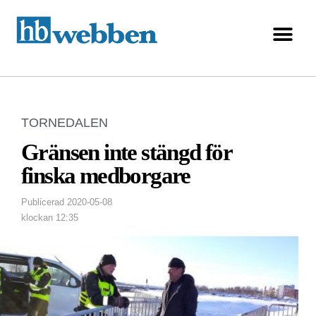
TORNEDALEN
Gränsen inte stängd för
finska medborgare
Publicerad
2020-05-08
klockan
12:35