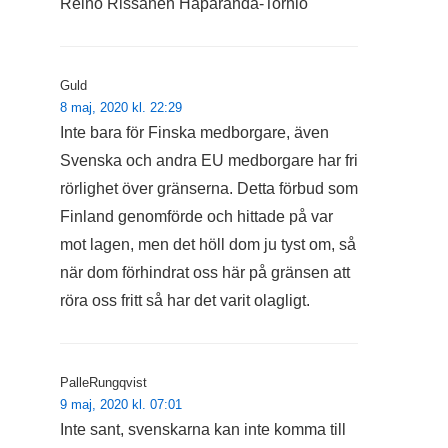
Reino Rissanen Haparanda-Tornio
Guld
8 maj, 2020 kl. 22:29
Inte bara för Finska medborgare, även
Svenska och andra EU medborgare har fri
rörlighet över gränserna. Detta förbud som
Finland genomförde och hittade på var
mot lagen, men det höll dom ju tyst om, så
när dom förhindrat oss här på gränsen att
röra oss fritt så har det varit olagligt.
PalleRungqvist
9 maj, 2020 kl. 07:01
Inte sant, svenskarna kan inte komma till