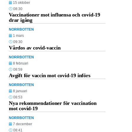
15 oktober
08:30
Vaccinationer mot influensa och covid-19
drar igång
NORRBOTTEN
1 mars
09:30
Vårdos av covid-vaccin
NORRBOTTEN
8 februari
08:59
Avgift för vaccin mot covid-19 införs
NORRBOTTEN
8 januari
08:53
Nya rekommendationer för vaccination
mot covid-19
NORRBOTTEN
7 december
08:41