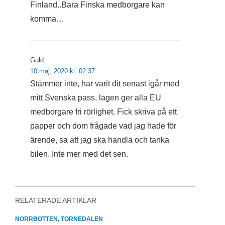
Finland..Bara Finska medborgare kan
komma…
Guld
10 maj, 2020 kl. 02:37
Stämmer inte, har varit dit senast igår med
mitt Svenska pass, lagen ger alla EU
medborgare fri rörlighet. Fick skriva på ett
papper och dom frågade vad jag hade för
ärende, sa att jag ska handla och tanka
bilen. Inte mer med det sen.
RELATERADE ARTIKLAR
NORRBOTTEN
,
TORNEDALEN