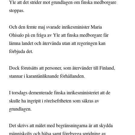
Yle att det strider mot grundlagen om finska medborgare
stoppas.
Och den femte maj svarade inrikesminister Maria
Ohisalo på en fråga av Yle att finska medborgare får
lämna landet och återvända utan att regeringen kan
förbjuda det.
Dock förutsätts att personer, som återvänder till Finland,
stannar i karantänliknande förhållanden.
I torsdags dementerade finska inrikesministeriet att de
skulle ha ingripit i rörelsefriheten som säkras av
grundlagen.
Det skrivs att målet med begränsningarna är att skydda
människoliv och hälsa samt förebygga spridning av