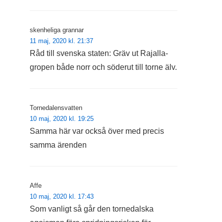
skenheliga grannar
11 maj, 2020 kl. 21:37
Råd till svenska staten: Gräv ut Rajalla-
gropen både norr och söderut till torne älv.
Tornedalensvatten
10 maj, 2020 kl. 19:25
Samma här var också över med precis
samma ärenden
Affe
10 maj, 2020 kl. 17:43
Som vanligt så går den tornedalska