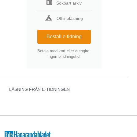
Sökbart arkiv
Offlineläsning
Beställ e-tidning
Betala med kort eller autogiro.
Ingen bindningstid.
LÄSNING FRÅN E-TIDNINGEN