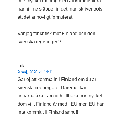
Inte mycket mening med att kommentera
när ni inte släpper in det man skriver trots
att det är hövligt formulerat.
Var jag för kritisk mot Finland och den
svenska regeringen?
Erik
9 maj, 2020 kl. 14:11
Går ej att komma in i Finland om du är
svensk medborgare. Däremot kan
finnarna åka fram och tillbaka hur mycket
dom vill. Finland är med i EU men EU har
inte kommit till Finland ännu!!