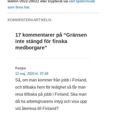
telefon 0922-28022 eller krypterat via
vårt tipsformulär
som finns här
.
KOMMENTERA ARTIKELN:
17 kommentarer på “
Gränsen
inte stängd för finska
medborgare
”
Karppa
12 maj, 2020 kl. 07:49
Så, om man kommer från jobb i Finland,
och tillbaka hem för ledighet så får man
resa tillbaka på jobb i Finland. Ska man
då ha arbetsgivarens intyg och visa upp
vid återresa till Finland?