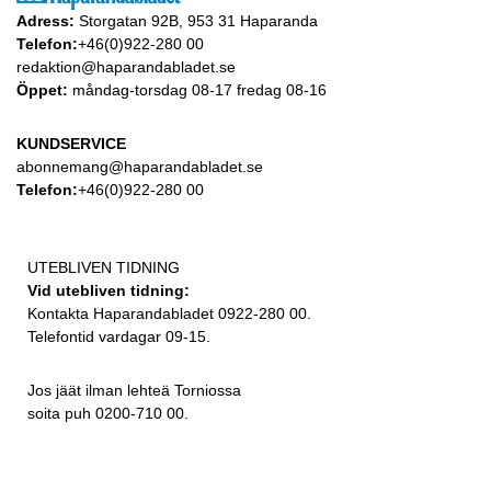
Adress:
Storgatan 92B, 953 31 Haparanda
Telefon:
+46(0)922-280 00
redaktion@haparandabladet.se
Öppet:
måndag-torsdag 08-17 fredag 08-16
KUNDSERVICE
abonnemang@haparandabladet.se
Telefon:
+46(0)922-280 00
UTEBLIVEN TIDNING
Vid utebliven tidning:
Kontakta Haparandabladet 0922-280 00.
Telefontid vardagar 09-15.
Jos jäät ilman lehteä Torniossa
soita puh 0200-710 00.