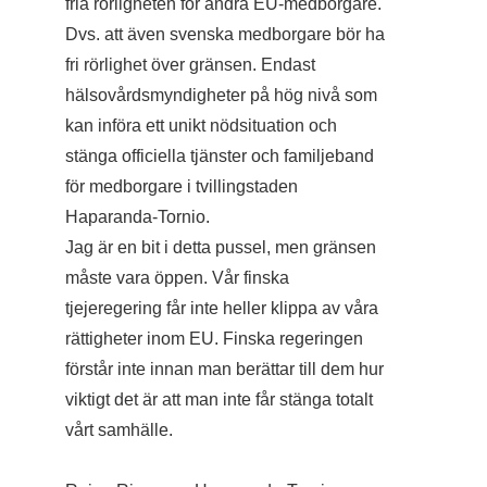
fria rörligheten för andra EU-medborgare.
Dvs. att även svenska medborgare bör ha
fri rörlighet över gränsen. Endast
hälsovårdsmyndigheter på hög nivå som
kan införa ett unikt nödsituation och
stänga officiella tjänster och familjeband
för medborgare i tvillingstaden
Haparanda-Tornio.
Jag är en bit i detta pussel, men gränsen
måste vara öppen. Vår finska
tjejeregering får inte heller klippa av våra
rättigheter inom EU. Finska regeringen
förstår inte innan man berättar till dem hur
viktigt det är att man inte får stänga totalt
vårt samhälle.