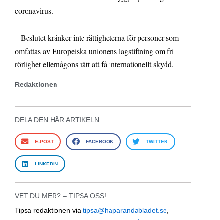
coronavirus.
– Beslutet kränker inte rättigheterna för personer som
omfattas av Europeiska unionens lagstiftning om fri
rörlighet ellernågons rätt att få internationellt skydd.
Redaktionen
DELA DEN HÄR ARTIKELN:
E-POST
FACEBOOK
TWITTER
LINKEDIN
VET DU MER? – TIPSA OSS!
Tipsa redaktionen via
tipsa@haparandabladet.se
,