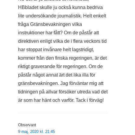
HBbladet skulle ju också kunna bedriva
lite undersökande journalistik. Helt enkelt
fråga Gränsbevakningen vilka
instruktioner har fått? Om de påstår att
direktiven enligt vilka de i flera veckors tid
har stoppat invånare helt lagstridigt,
kommer från den finska regeringen, är det
riktigt graverande för regeringen. Om de
påstår något annat ärt det lika illa för
gränsbevakningen. Jag förväntar mig att
tidningen på allvar försöker utreda vad det
är som har hänt och varför. Tack i förväg!
Observant
9 maj, 2020 kl. 21:45