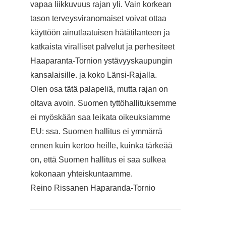
vapaa liikkuvuus rajan yli. Vain korkean
tason terveysviranomaiset voivat ottaa
käyttöön ainutlaatuisen hätätilanteen ja
katkaista viralliset palvelut ja perhesiteet
Haaparanta-Tornion ystävyyskaupungin
kansalaisille. ja koko Länsi-Rajalla.
Olen osa tätä palapeliä, mutta rajan on
oltava avoin. Suomen tyttöhallituksemme
ei myöskään saa leikata oikeuksiamme
EU: ssa. Suomen hallitus ei ymmärrä
ennen kuin kertoo heille, kuinka tärkeää
on, että Suomen hallitus ei saa sulkea
kokonaan yhteiskuntaamme.
Reino Rissanen Haparanda-Tornio