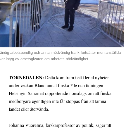
ndig arbetspendlig och annan nödvändig trafik fortsätter men anställda
er intyg av arbetsgivaren om arbetets nödvändighet.
TORNEDALEN:
Detta kom fram i ett flertal nyheter
under veckan.
Bland annat finska Yle och tidningen
Helsingin Sanomat rapporterade i onsdags om att finska
medborgare egentligen inte får stoppas från att lämna
landet eller återvända.
Johanna Vuorelma, forskarprofessor av politik, säger till