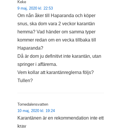
Keke
9 maj, 2020 kl. 22:53
Om nån åker till Haparanda och köper
snus, ska dom vara 2 veckor karantän
hemma? Vad händer om samma typer
kommer redan om en vecka tillbaka till
Haparanda?
Då är dom ju definitivt inte karantän, utan
springer i affärerna.
Vem kollar att karantänreglerna följs?
Tullen?
Tornedalensvatten
10 maj, 2020 kl. 19:24
Karantänen är en rekommendation inte ett
krav