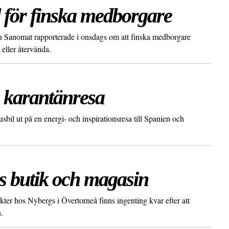
 för finska medborgare
n Sanomat rapporterade i onsdags om att finska medborgare
 eller återvända.
n karantänresa
l ut på en energi- och inspirationsresa till Spanien och
s butik och magasin
ter hos Nybergs i Övertorneå finns ingenting kvar efter att
.