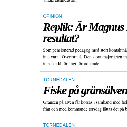
OPINION
Replik: Är Magnus 
resultat?
Som pensionerad pedagog med stort kontaktnät 
inte vara i Övertorneå. Den stora majoriteten 
inte ska få förlängt förordnande.
TORNEDALEN
Fiske på gränsälven 
Gränsen på älven får korsas i samband med fisk
från och med kommande torsdag lättas det på 
TORNEDALEN