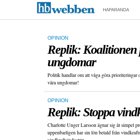
HAPARANDA
OPINION
Replik: Koalitionen 
ungdomar
Politik handlar om att våga göra prioriteringar 
våra ungdomar!
OPINION
Replik: Stoppa vindk
Charlotte Unger Larsson ägnar sig åt simpel pr
uppenbarligen har sin lön betald från vindkraft
vindkraftsindustrin.