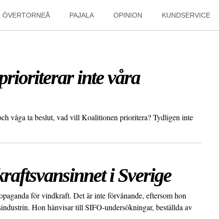
ÖVERTORNEÅ
PAJALA
OPINION
KUNDSERVICE
prioriterar inte våra
och våga ta beslut, vad vill Koalitionen prioritera? Tydligen inte
raftsvansinnet i Sverige
opaganda för vindkraft. Det är inte förvånande, eftersom hon
sindustrin. Hon hänvisar till SIFO-undersökningar, beställda av