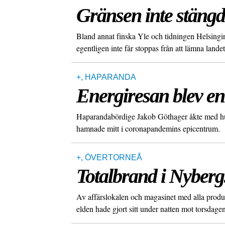
Gränsen inte stängd
Bland annat finska Yle och tidningen Helsingi
egentligen inte får stoppas från att lämna landet
+
,
HAPARANDA
Energiresan blev e
Haparandabördige Jakob Göthager åkte med husbi
hamnade mitt i coronapandemins epicentrum.
+
,
ÖVERTORNEÅ
Totalbrand i Nyberg
Av affärslokalen och magasinet med alla produk
elden hade gjort sitt under natten mot torsdagen