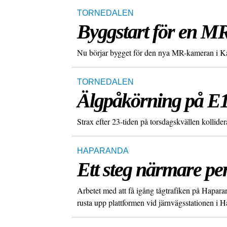
TORNEDALEN
Byggstart för en M
Nu börjar bygget för den nya MR-kameran i Kali
TORNEDALEN
Älgpåkörning på E
Strax efter 23-tiden på torsdagskvällen kollid
HAPARANDA
Ett steg närmare pe
Arbetet med att få igång tågtrafiken på Haparan
rusta upp plattformen vid järnvägsstationen i 