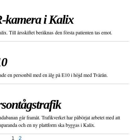
R-kamera i Kalix
x. Till årsskiftet beräknas den första patienten tas emot.
10
erade en personbil med en älg på E10 i höjd med Tvärån.
rsontågstrafik
dabanan går framåt. Trafikverket har påbörjat arbetet med att
Haparanda och en ny plattform ska byggas i Kalix.
1
2