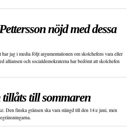
Pettersson nöjd med dessa
har jag i media följt argumentationen om skolchefens vara eller
med alliansen och socialdemokraterna har bedömt att skolchefen
tillåts till sommaren
e. Den finska gränsen ska vara stängd till den 14:e juni, men
begränsningarna.