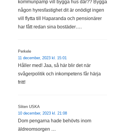
kommunpamp vill bygga hus där?? Bygga
någon hyresfastighet dit är onödigt ingen
vill flytta till Haparanda och pensionärer
har fått redan sina bostäder….
Perkele
11 december, 2023 kl. 15:01
Håller med! Jaa, så här blir det när
svågerpolitik och inkompetens får härja
fritt!
Sliten USKA
10 december, 2023 kl. 21:08
Dom pengarna hade behövts inom
äldreomsorgen …