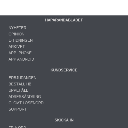
HAPARANDABLADET
NYHETER
OPINION
E-TIDNINGEN
ARKIVET
APP IPHONE
APP ANDROID
KUNDSERVICE
ERBJUDANDEN
BESTÄLL HB
UPPEHÅLL
ADRESSÄNDRING
GLÖMT LÖSENORD
SUPPORT
SKICKA IN
FRIA ORD