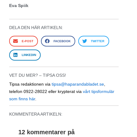
Eva Spiik
DELA DEN HÄR ARTIKELN:
E-POST
FACEBOOK
TWITTER
LINKEDIN
VET DU MER? – TIPSA OSS!
Tipsa redaktionen via
tipsa@haparandabladet.se
,
telefon 0922-28022 eller krypterat via
vårt tipsformulär
som finns här
.
KOMMENTERA ARTIKELN:
12 kommentarer på