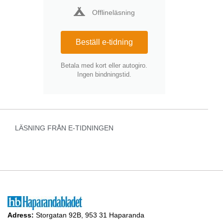
Offlineläsning
Beställ e-tidning
Betala med kort eller autogiro.
Ingen bindningstid.
LÄSNING FRÅN E-TIDNINGEN
Adress:
Storgatan 92B, 953 31 Haparanda