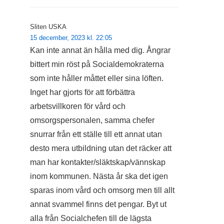
Sliten USKA
15 december, 2023 kl. 22:05
Kan inte annat än hålla med dig. Ångrar
bittert min röst på Socialdemokraterna
som inte håller måttet eller sina löften.
Inget har gjorts för att förbättra
arbetsvillkoren för vård och
omsorgspersonalen, samma chefer
snurrar från ett ställe till ett annat utan
desto mera utbildning utan det räcker att
man har kontakter/släktskap/vännskap
inom kommunen. Nästa år ska det igen
sparas inom vård och omsorg men till allt
annat svammel finns det pengar. Byt ut
alla från Socialchefen till de lägsta