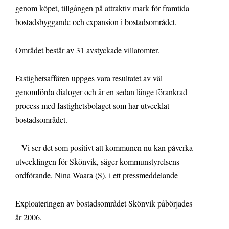
genom köpet, tillgången på attraktiv mark för framtida
bostadsbyggande och expansion i bostadsområdet.
Området består av 31 avstyckade villatomter.
Fastighetsaffären uppges vara resultatet av väl
genomförda dialoger och är en sedan länge förankrad
process med fastighetsbolaget som har utvecklat
bostadsområdet.
– Vi ser det som positivt att kommunen nu kan påverka
utvecklingen för Skönvik, säger kommunstyrelsens
ordförande, Nina Waara (S), i ett pressmeddelande
Exploateringen av bostadsområdet Skönvik påbörjades
år 2006.