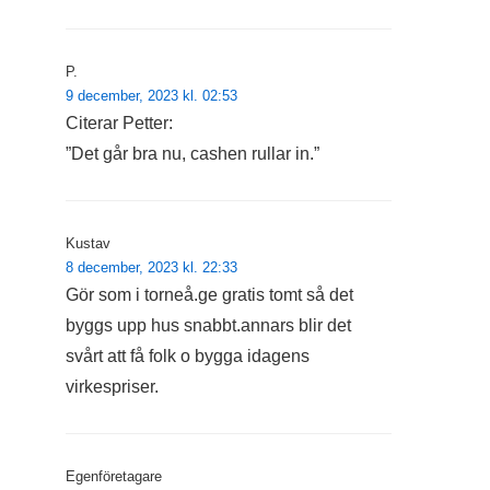
P.
9 december, 2023 kl. 02:53
Citerar Petter:
”Det går bra nu, cashen rullar in.”
Kustav
8 december, 2023 kl. 22:33
Gör som i torneå.ge gratis tomt så det
byggs upp hus snabbt.annars blir det
svårt att få folk o bygga idagens
virkespriser.
Egenföretagare