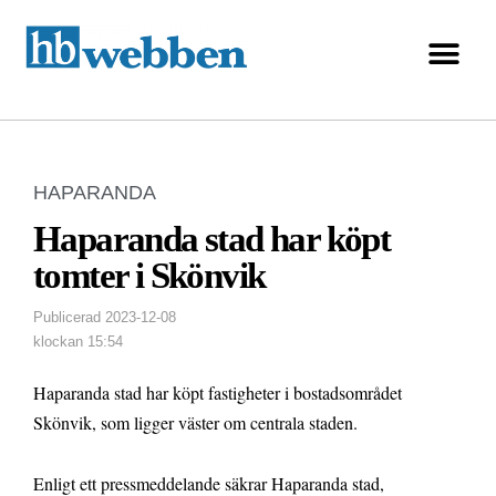
HAPARANDA
Haparanda stad har köpt
tomter i Skönvik
Publicerad
2023-12-08
klockan
15:54
Haparanda stad har köpt fastigheter i bostadsområdet
Skönvik, som ligger väster om centrala staden.
Enligt ett pressmeddelande säkrar Haparanda stad,