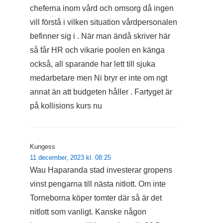
cheferna inom vård och omsorg då ingen
vill förstå i vilken situation vårdpersonalen
befinner sig i . När man ändå skriver här
så får HR och vikarie poolen en känga
också, all sparande har lett till sjuka
medarbetare men Ni bryr er inte om ngt
annat än att budgeten håller . Fartyget är
på kollisions kurs nu
Kungess
11 december, 2023 kl. 08:25
Wau Haparanda stad investerar gropens
vinst pengarna till nästa nitlott. Om inte
Torneborna köper tomter där så är det
nitlott som vanligt. Kanske någon