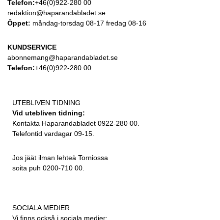
Telefon:
+46(0)922-280 00
redaktion@haparandabladet.se
Öppet:
måndag-torsdag 08-17 fredag 08-16
KUNDSERVICE
abonnemang@haparandabladet.se
Telefon:
+46(0)922-280 00
UTEBLIVEN TIDNING
Vid utebliven tidning:
Kontakta Haparandabladet 0922-280 00.
Telefontid vardagar 09-15.
Jos jäät ilman lehteä Torniossa
soita puh 0200-710 00.
SOCIALA MEDIER
Vi finns också i sociala medier: