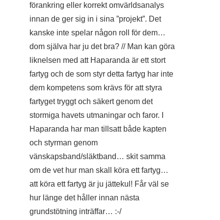
förankring eller korrekt omvärldsanalys
innan de ger sig in i sina ”projekt”. Det
kanske inte spelar någon roll för dem…
dom själva har ju det bra? // Man kan göra
liknelsen med att Haparanda är ett stort
fartyg och de som styr detta fartyg har inte
dem kompetens som krävs för att styra
fartyget tryggt och säkert genom det
stormiga havets utmaningar och faror. I
Haparanda har man tillsatt både kapten
och styrman genom
vänskapsband/släktband… skit samma
om de vet hur man skall köra ett fartyg…
att köra ett fartyg är ju jättekul! Får väl se
hur länge det håller innan nästa
grundstötning inträffar… :-/