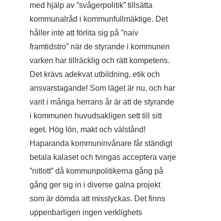
med hjälp av ”svågerpolitik” tillsätta
kommunalråd i kommunfullmäktige. Det
håller inte att förlita sig på ”naiv
framtidstro” när de styrande i kommunen
varken har tillräcklig och rätt kompetens.
Det krävs adekvat utbildning, etik och
ansvarstagande! Som läget är nu, och har
varit i många herrans år är att de styrande
i kommunen huvudsakligen sett till sitt
eget. Hög lön, makt och välstånd!
Haparanda kommuninvånare får ständigt
betala kalaset och tvingas acceptera varje
”nitlott” då kommunpolitikerna gång på
gång ger sig in i diverse galna projekt
som är dömda att misslyckas. Det finns
uppenbarligen ingen verklighets