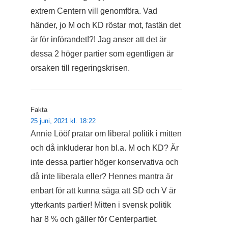
extrem Centern vill genomföra. Vad
händer, jo M och KD röstar mot, fastän det
är för införandet!?! Jag anser att det är
dessa 2 höger partier som egentligen är
orsaken till regeringskrisen.
Fakta
25 juni, 2021 kl. 18:22
Annie Lööf pratar om liberal politik i mitten
och då inkluderar hon bl.a. M och KD? Är
inte dessa partier höger konservativa och
då inte liberala eller? Hennes mantra är
enbart för att kunna säga att SD och V är
ytterkants partier! Mitten i svensk politik
har 8 % och gäller för Centerpartiet.