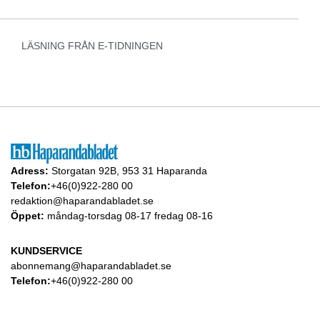
LÄSNING FRÅN E-TIDNINGEN
Adress:
Storgatan 92B, 953 31 Haparanda
Telefon:
+46(0)922-280 00
redaktion@haparandabladet.se
Öppet:
måndag-torsdag 08-17 fredag 08-16
KUNDSERVICE
abonnemang@haparandabladet.se
Telefon:
+46(0)922-280 00