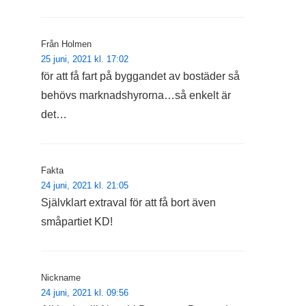
Från Holmen
25 juni, 2021 kl. 17:02
för att få fart på byggandet av bostäder så
behövs marknadshyrorna…så enkelt är
det…
Fakta
24 juni, 2021 kl. 21:05
Självklart extraval för att få bort även
småpartiet KD!
Nickname
24 juni, 2021 kl. 09:56