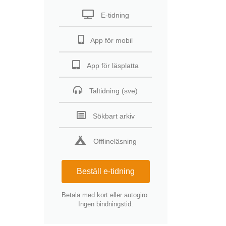
E-tidning
App för mobil
App för läsplatta
Taltidning (sve)
Sökbart arkiv
Offlineläsning
Beställ e-tidning
Betala med kort eller autogiro.
Ingen bindningstid.