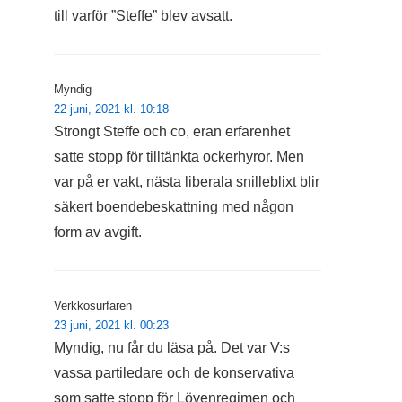
till varför ”Steffe” blev avsatt.
Myndig
22 juni, 2021 kl. 10:18
Strongt Steffe och co, eran erfarenhet
satte stopp för tilltänkta ockerhyror. Men
var på er vakt, nästa liberala snilleblixt blir
säkert boendebeskattning med någon
form av avgift.
Verkkosurfaren
23 juni, 2021 kl. 00:23
Myndig, nu får du läsa på. Det var V:s
vassa partiledare och de konservativa
som satte stopp för Lövenregimen och