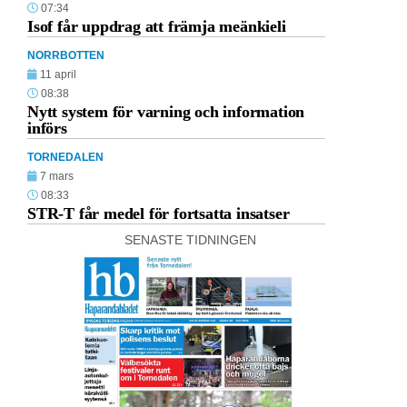
07:34
Isof får uppdrag att främja meänkieli
NORRBOTTEN
11 april
08:38
Nytt system för varning och information
införs
TORNEDALEN
7 mars
08:33
STR-T får medel för fortsatta insatser
SENASTE TIDNINGEN