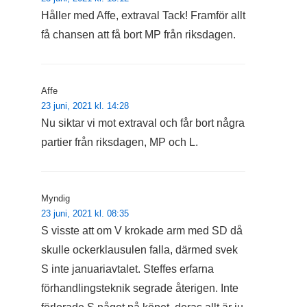
Håller med Affe, extraval Tack! Framför allt
få chansen att få bort MP från riksdagen.
Affe
23 juni, 2021 kl. 14:28
Nu siktar vi mot extraval och får bort några
partier från riksdagen, MP och L.
Myndig
23 juni, 2021 kl. 08:35
S visste att om V krokade arm med SD då
skulle ockerklausulen falla, därmed svek
S inte januariavtalet. Steffes erfarna
förhandlingsteknik segrade återigen. Inte