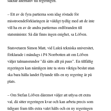
saknar alternativ till regeringen.
– Ett av de fyra partierna som idag röstade för
misstroendeförklaringen är väldigt tydlig med att de inte
vill ha en av de andra partiernas ordföranden till
statsminister. Så där finns ingen enighet, sa Löfven.
Statsvetaren Simon Matt, vid Luleå tekniska universitet,
förklarade i måndags i P4 Norrbotten att om Löfven
väljer talmansrundor ”då sätts allt på paus”. En tillfällig
regeringen kan nämligen inte ta stora viktiga beslut utan
ska bara hålla landet flytande tills en ny regering är på
plats.
– Om Stefan Löfven däremot väljer att utlysa ett extra
val, då sitter regeringen kvar och kan arbeta precis som
tidigare fram tills extra valet hålls och en ny regeringen