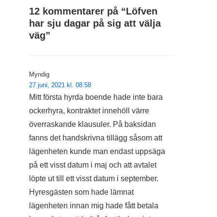
12 kommentarer på “
Löfven
har sju dagar på sig att välja
väg
”
Myndig
27 juni, 2021 kl. 08:58
Mitt första hyrda boende hade inte bara
ockerhyra, kontraktet innehöll värre
överraskande klausuler. På baksidan
fanns det handskrivna tillägg såsom att
lägenheten kunde man endast uppsäga
på ett visst datum i maj och att avtalet
löpte ut till ett visst datum i september.
Hyresgästen som hade lämnat
lägenheten innan mig hade fått betala