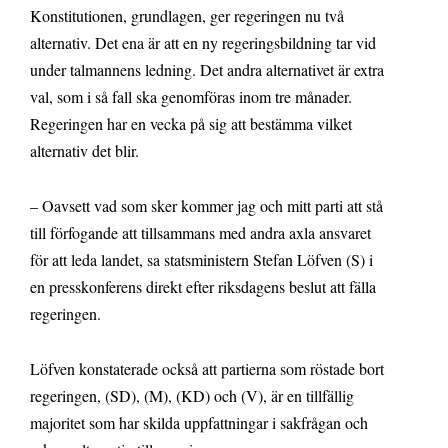
Konstitutionen, grundlagen, ger regeringen nu två
alternativ. Det ena är att en ny regeringsbildning tar vid
under talmannens ledning. Det andra alternativet är extra
val, som i så fall ska genomföras inom tre månader.
Regeringen har en vecka på sig att bestämma vilket
alternativ det blir.
– Oavsett vad som sker kommer jag och mitt parti att stå
till förfogande att tillsammans med andra axla ansvaret
för att leda landet, sa statsministern Stefan Löfven (S) i
en presskonferens direkt efter riksdagens beslut att fälla
regeringen.
Löfven konstaterade också att partierna som röstade bort
regeringen, (SD), (M), (KD) och (V), är en tillfällig
majoritet som har skilda uppfattningar i sakfrågan och