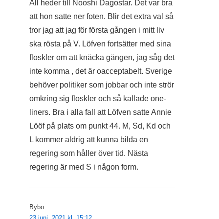
All heder till Nooshi Dagostar. Det var bra
att hon satte ner foten. Blir det extra val så
tror jag att jag för första gången i mitt liv
ska rösta på V. Löfven fortsätter med sina
floskler om att knäcka gängen, jag såg det
inte komma , det är oacceptabelt. Sverige
behöver politiker som jobbar och inte strör
omkring sig floskler och så kallade one-
liners. Bra i alla fall att Löfven satte Annie
Lööf på plats om punkt 44. M, Sd, Kd och
L kommer aldrig att kunna bilda en
regering som håller över tid. Nästa
regering är med S i någon form.
Bybo
23 juni, 2021 kl. 15:12