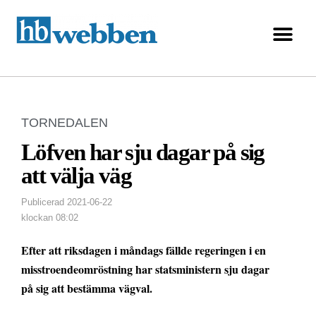
TORNEDALEN
Löfven har sju dagar på sig
att välja väg
Publicerad
2021-06-22
klockan
08:02
Efter att riksdagen i måndags fällde regeringen i en
misstroendeomröstning har statsministern sju dagar
på sig att bestämma vägval.