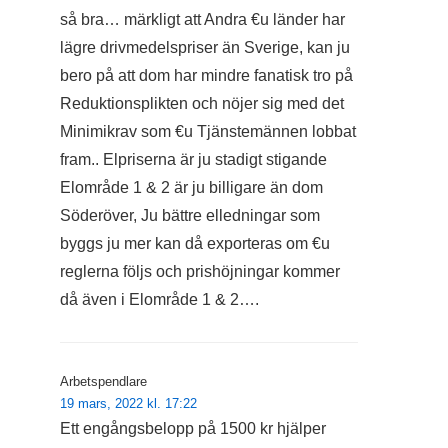
så bra… märkligt att Andra €u länder har
lägre drivmedelspriser än Sverige, kan ju
bero på att dom har mindre fanatisk tro på
Reduktionsplikten och nöjer sig med det
Minimikrav som €u Tjänstemännen lobbat
fram.. Elpriserna är ju stadigt stigande
Elområde 1 & 2 är ju billigare än dom
Söderöver, Ju bättre elledningar som
byggs ju mer kan då exporteras om €u
reglerna följs och prishöjningar kommer
då även i Elområde 1 & 2….
Arbetspendlare
19 mars, 2022 kl. 17:22
Ett engångsbelopp på 1500 kr hjälper