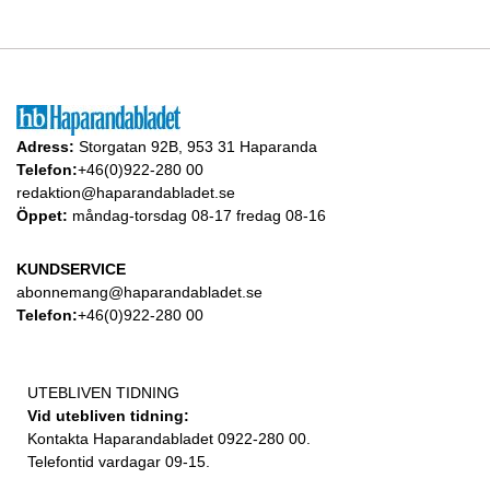
Adress:
Storgatan 92B, 953 31 Haparanda
Telefon:
+46(0)922-280 00
redaktion@haparandabladet.se
Öppet:
måndag-torsdag 08-17 fredag 08-16
KUNDSERVICE
abonnemang@haparandabladet.se
Telefon:
+46(0)922-280 00
UTEBLIVEN TIDNING
Vid utebliven tidning:
Kontakta Haparandabladet 0922-280 00.
Telefontid vardagar 09-15.