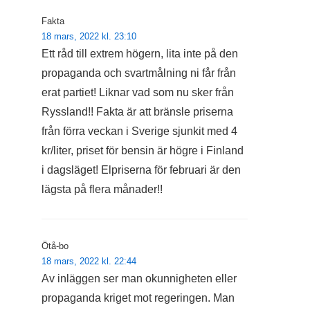
Fakta
18 mars, 2022 kl. 23:10
Ett råd till extrem högern, lita inte på den
propaganda och svartmålning ni får från
erat partiet! Liknar vad som nu sker från
Ryssland!! Fakta är att bränsle priserna
från förra veckan i Sverige sjunkit med 4
kr/liter, priset för bensin är högre i Finland
i dagsläget! Elpriserna för februari är den
lägsta på flera månader!!
Ötå-bo
18 mars, 2022 kl. 22:44
Av inläggen ser man okunnigheten eller
propaganda kriget mot regeringen. Man