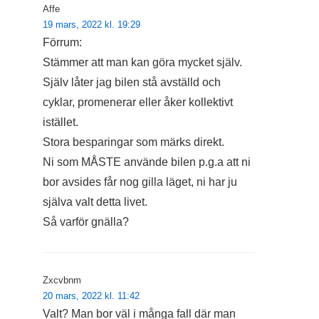
Affe
19 mars, 2022 kl. 19:29
Förrum:
Stämmer att man kan göra mycket själv.
Själv låter jag bilen stå avställd och
cyklar, promenerar eller åker kollektivt
istället.
Stora besparingar som märks direkt.
Ni som MÅSTE använde bilen p.g.a att ni
bor avsides får nog gilla läget, ni har ju
själva valt detta livet.
Så varför gnälla?
Zxcvbnm
20 mars, 2022 kl. 11:42
Valt? Man bor väl i många fall där man