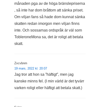
månaden pga av de höga bränslepriserna
, så inte har dom bråttom att sänka priset.
Om viljan fans så hade dom kunnat sänka
skatten redan imorgon men viljan finns
inte. Och sossarnas ordspråk är väl som
TobleroneMona sa, det är roligt att betala
skatt.
Zxcvbnm
19 mars, 2022 kl. 20:07
Jag tror att hon sa ”häftigt”, men jag
kanske minns fel. (I min värld är det tyvärr
varken roligt eller häftigt att betala skatt.)