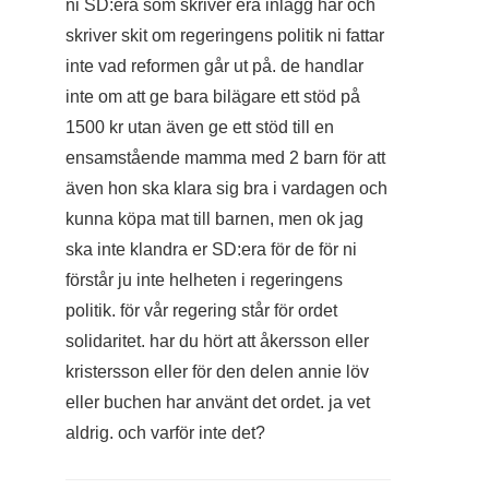
ni SD:era som skriver era inlägg här och
skriver skit om regeringens politik ni fattar
inte vad reformen går ut på. de handlar
inte om att ge bara bilägare ett stöd på
1500 kr utan även ge ett stöd till en
ensamstående mamma med 2 barn för att
även hon ska klara sig bra i vardagen och
kunna köpa mat till barnen, men ok jag
ska inte klandra er SD:era för de för ni
förstår ju inte helheten i regeringens
politik. för vår regering står för ordet
solidaritet. har du hört att åkersson eller
kristersson eller för den delen annie löv
eller buchen har använt det ordet. ja vet
aldrig. och varför inte det?