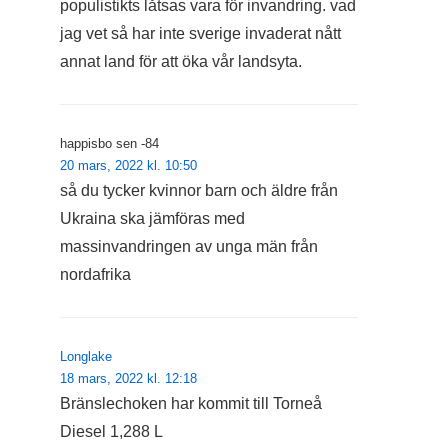
populistikts låtsas vara för invandring. vad
jag vet så har inte sverige invaderat nått
annat land för att öka vår landsyta.
happisbo sen -84
20 mars, 2022 kl. 10:50
så du tycker kvinnor barn och äldre från
Ukraina ska jämföras med
massinvandringen av unga män från
nordafrika
Longlake
18 mars, 2022 kl. 12:18
Bränslechoken har kommit till Torneå
Diesel 1,288 L