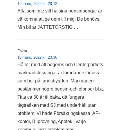
19 mars, 2022 kl. 20:12
Alla som inte vill ha sina bensinpengar är
välkomna att ge dem till mig. De behövs.
Min bil är JÄTTETÖRSTIG …
Fakta
18 mars, 2022 kl. 23:36
Håller med att högerns och Centerpartiets
marknadslösningar är förödande för oss
som bor på landsbygden. Marknaden
bestämmer högre bensin-och elpriser bl.a.
Titta ca 30 år tillbaka, då fungera
tågtrafiken med SJ med underhåll utan
problem. Vi hade Försäkringskassa, AF-
kontor, Bilprovning, Apotek i varje
kommun. Inga problem med