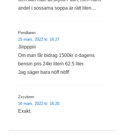
andel i sossarna soppa är rätt liten…
Pendlaren
15 mars, 2022 kl. 16:27
Jiiipppiii
Om man får bidrag 1500kr o dagens
bensin pris 24kr litern 62.5 liter.
Jag säger bara nöff nöff!
Zxcvbnm
16 mars, 2022 kl. 16:20
Exakt.