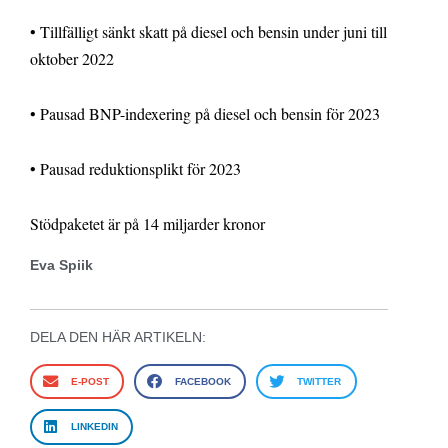
• Tillfälligt sänkt skatt på diesel och bensin under juni till
oktober 2022
• Pausad BNP-indexering på diesel och bensin för 2023
• Pausad reduktionsplikt för 2023
Stödpaketet är på 14 miljarder kronor
Eva Spiik
DELA DEN HÄR ARTIKELN:
E-POST
FACEBOOK
TWITTER
LINKEDIN