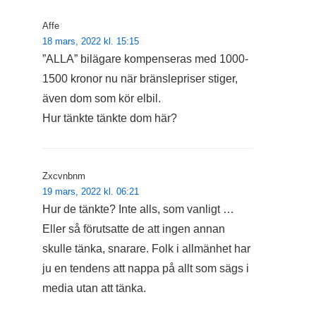
Affe
18 mars, 2022 kl. 15:15
”ALLA” bilägare kompenseras med 1000-
1500 kronor nu när bränslepriser stiger,
även dom som kör elbil.
Hur tänkte tänkte dom här?
Zxcvnbnm
19 mars, 2022 kl. 06:21
Hur de tänkte? Inte alls, som vanligt …
Eller så förutsatte de att ingen annan
skulle tänka, snarare. Folk i allmänhet har
ju en tendens att nappa på allt som sägs i
media utan att tänka.