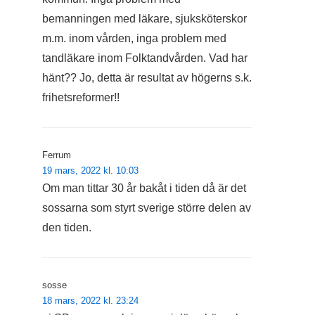
bemanningen med läkare, sjuksköterskor
m.m. inom vården, inga problem med
tandläkare inom Folktandvården. Vad har
hänt?? Jo, detta är resultat av högerns s.k.
frihetsreformer!!
Ferrum
19 mars, 2022 kl. 10:03
Om man tittar 30 år bakåt i tiden då är det
sossarna som styrt sverige större delen av
den tiden.
sosse
18 mars, 2022 kl. 23:24