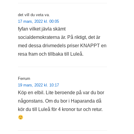
det vill du veta va.
17 mars, 2022 kl. 00:05
fyfan vilket jävla skämt
socialdemokraterna är. På riktigt, det är
med dessa drivmedels priser KNAPPT en
resa fram och tillbaka till Luleå.
Ferrum
19 mars, 2022 kl. 10:17
Köp en elbil. Lite beroende på var du bor
någonstans. Om du bor i Haparanda då
kör du till Luleå för 4 kronor tur och retur.