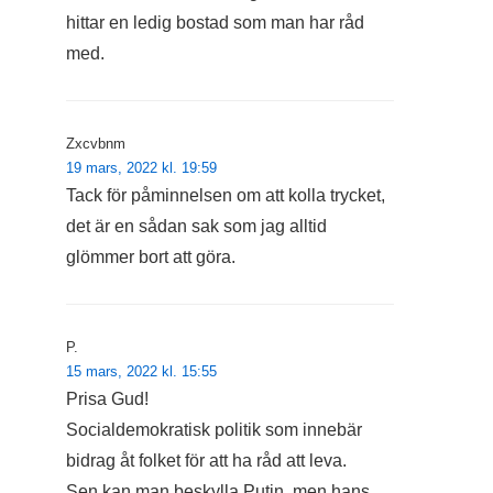
hittar en ledig bostad som man har råd
med.
Zxcvbnm
19 mars, 2022 kl. 19:59
Tack för påminnelsen om att kolla trycket,
det är en sådan sak som jag alltid
glömmer bort att göra.
P.
15 mars, 2022 kl. 15:55
Prisa Gud!
Socialdemokratisk politik som innebär
bidrag åt folket för att ha råd att leva.
Sen kan man beskylla Putin, men hans