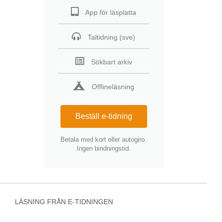
App för läsplatta
Taltidning (sve)
Sökbart arkiv
Offlineläsning
Beställ e-tidning
Betala med kort eller autogiro.
Ingen bindningstid.
LÄSNING FRÅN E-TIDNINGEN