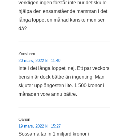
verkligen ingen förstår inte hur det skulle
hjälpa den ensamstående mamman i det
långa loppet en månad kanske men sen
då?
Zxcvbnm
20 mars, 2022 kl. 11:40
Inte i det långa loppet, nej. Ett par veckors
bensin är dock bättre än ingenting. Man
skjuter upp ångesten lite. 1 500 kronor i
månaden vore ännu bättre.
Qanon
19 mars, 2022 kl. 15:27
Sossarna tar in 1 miljard kronor i