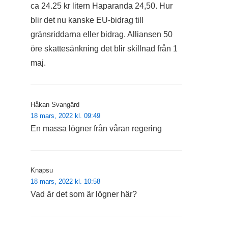
ca 24.25 kr litern Haparanda 24,50. Hur
blir det nu kanske EU-bidrag till
gränsriddarna eller bidrag. Alliansen 50
öre skattesänkning det blir skillnad från 1
maj.
Håkan Svangärd
18 mars, 2022 kl. 09:49
En massa lögner från våran regering
Knapsu
18 mars, 2022 kl. 10:58
Vad är det som är lögner här?