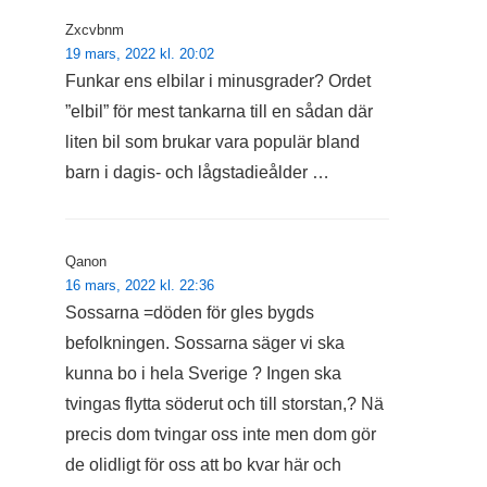
Zxcvbnm
19 mars, 2022 kl. 20:02
Funkar ens elbilar i minusgrader? Ordet
”elbil” för mest tankarna till en sådan där
liten bil som brukar vara populär bland
barn i dagis- och lågstadieålder …
Qanon
16 mars, 2022 kl. 22:36
Sossarna =döden för gles bygds
befolkningen. Sossarna säger vi ska
kunna bo i hela Sverige ? Ingen ska
tvingas flytta söderut och till storstan,? Nä
precis dom tvingar oss inte men dom gör
de olidligt för oss att bo kvar här och