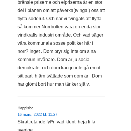
bränsle priserna och elpriserna är en stor
del i planen om att påverka(tvinga,) oss att
flytta söderut. Och när vi tvingats att flytta
så kommer Norrbotten vara en enda stor
vindkrafts industri område. Och vad säger
våra kommunala sosse politiker här i
norr? Inget . Dom bryr sig inte om sina
kommun invånare. Dom är ju social
demokrater och dom kan ju inte gå emot
sitt parti hjärn tvättade som dom är . Dom
har glömt bort hur man tänker själv.
Happisbo
16 mars, 2022 kl. 11:27
Skrattretande,fyf*n vad klent, heja lilla
sverige