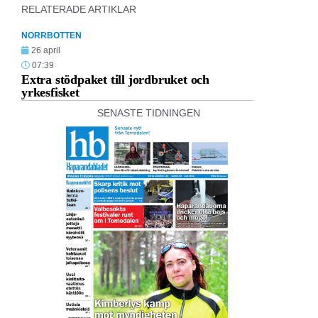
RELATERADE ARTIKLAR
NORRBOTTEN
26 april
07:39
Extra stödpaket till jordbruket och
yrkesfisket
SENASTE TIDNINGEN