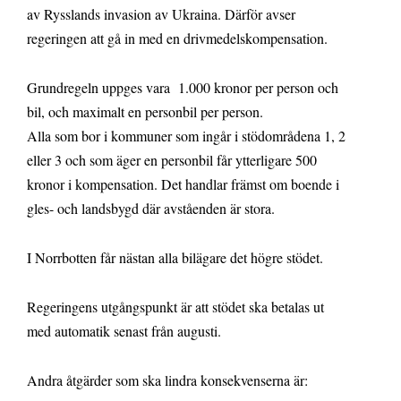
av Rysslands invasion av Ukraina. Därför avser
regeringen att gå in med en drivmedelskompensation.
Grundregeln uppges vara 1.000 kronor per person och
bil, och maximalt en personbil per person.
Alla som bor i kommuner som ingår i stödområdena 1, 2
eller 3 och som äger en personbil får ytterligare 500
kronor i kompensation. Det handlar främst om boende i
gles- och landsbygd där avståenden är stora.
I Norrbotten får nästan alla bilägare det högre stödet.
Regeringens utgångspunkt är att stödet ska betalas ut
med automatik senast från augusti.
Andra åtgärder som ska lindra konsekvenserna är: