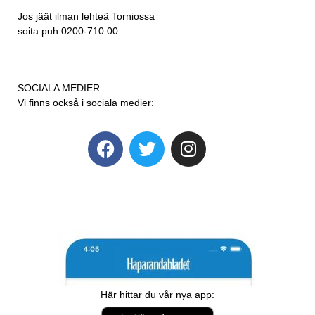
Jos jäät ilman lehteä Torniossa
soita puh 0200-710 00.
SOCIALA MEDIER
Vi finns också i sociala medier:
Här hittar du vår nya app: