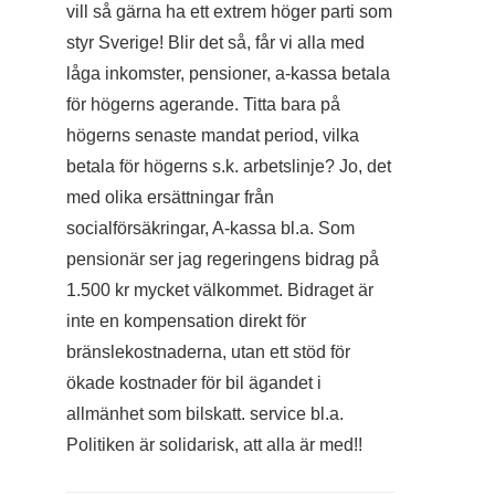
vill så gärna ha ett extrem höger parti som
styr Sverige! Blir det så, får vi alla med
låga inkomster, pensioner, a-kassa betala
för högerns agerande. Titta bara på
högerns senaste mandat period, vilka
betala för högerns s.k. arbetslinje? Jo, det
med olika ersättningar från
socialförsäkringar, A-kassa bl.a. Som
pensionär ser jag regeringens bidrag på
1.500 kr mycket välkommet. Bidraget är
inte en kompensation direkt för
bränslekostnaderna, utan ett stöd för
ökade kostnader för bil ägandet i
allmänhet som bilskatt. service bl.a.
Politiken är solidarisk, att alla är med!!