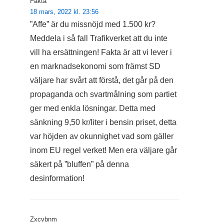
Fakta
18 mars, 2022 kl. 23:56
”Affe” är du missnöjd med 1.500 kr?
Meddela i så fall Trafikverket att du inte
vill ha ersättningen! Fakta är att vi lever i
en marknadsekonomi som främst SD
väljare har svårt att förstå, det går på den
propaganda och svartmålning som partiet
ger med enkla lösningar. Detta med
sänkning 9,50 kr/liter i bensin priset, detta
var höjden av okunnighet vad som gäller
inom EU regel verket! Men era väljare går
säkert på ”bluffen” på denna
desinformation!
Zxcvbnm