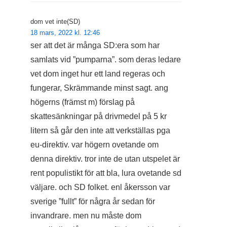
dom vet inte(SD)
18 mars, 2022 kl. 12:46
ser att det är många SD:era som har
samlats vid ”pumparna”. som deras ledare
vet dom inget hur ett land regeras och
fungerar, Skrämmande minst sagt. ang
högerns (främst m) förslag på
skattesänkningar på drivmedel på 5 kr
litern så går den inte att verkställas pga
eu-direktiv. var högern ovetande om
denna direktiv. tror inte de utan utspelet är
rent populistikt för att bla, lura ovetande sd
väljare. och SD folket. enl åkersson var
sverige ”fullt” för några år sedan för
invandrare. men nu måste dom