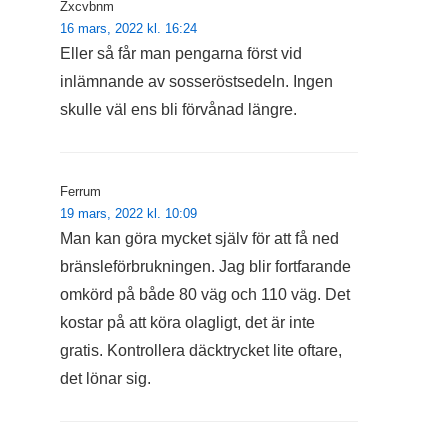
Zxcvbnm
16 mars, 2022 kl. 16:24
Eller så får man pengarna först vid
inlämnande av sosseröstsedeln. Ingen
skulle väl ens bli förvånad längre.
Ferrum
19 mars, 2022 kl. 10:09
Man kan göra mycket själv för att få ned
bränsleförbrukningen. Jag blir fortfarande
omkörd på både 80 väg och 110 väg. Det
kostar på att köra olagligt, det är inte
gratis. Kontrollera däcktrycket lite oftare,
det lönar sig.