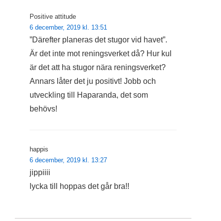
Positive attitude
6 december, 2019 kl. 13:51
”Därefter planeras det stugor vid havet”.
Är det inte mot reningsverket då? Hur kul
är det att ha stugor nära reningsverket?
Annars låter det ju positivt! Jobb och
utveckling till Haparanda, det som
behövs!
happis
6 december, 2019 kl. 13:27
jippiiii
lycka till hoppas det går bra!!