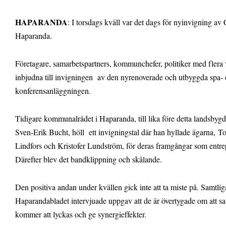
HAPARANDA
: I torsdags kväll var det dags för nyinvigning av 
Haparanda.
Företagare, samarbetspartners, kommunchefer, politiker med flera v
inbjudna till invigningen av den nyrenoverade och utbyggda spa-
konferensanläggningen.
Tidigare kommunalrådet i Haparanda, till lika före detta landsbygd
Sven-Erik Bucht, höll ett invigningstal där han hyllade ägarna, T
Lindfors och Kristofer Lundström, för deras framgångar som entre
Därefter blev det bandklippning och skålande.
Den positiva andan under kvällen gick inte att ta miste på. Samtli
Haparandabladet intervjuade uppgav att de är övertygade om att s
kommer att lyckas och ge synergieffekter.