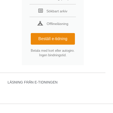
Sökbart arkiv
Offlineläsning
Beställ e-tidning
Betala med kort eller autogiro.
Ingen bindningstid.
LÄSNING FRÅN E-TIDNINGEN