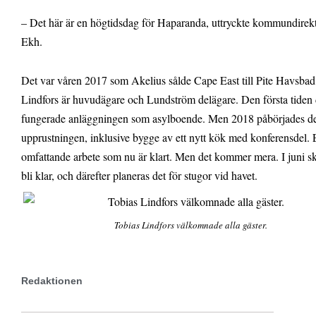
– Det här är en högtidsdag för Haparanda, uttryckte kommundirek
Ekh.
Det var våren 2017 som Akelius sålde Cape East till Pite Havsba
Lindfors är huvudägare och Lundström delägare. Den första tiden 
fungerade anläggningen som asylboende. Men 2018 påbörjades de
upprustningen, inklusive bygge av ett nytt kök med konferensdel. 
omfattande arbete som nu är klart. Men det kommer mera. I juni 
bli klar, och därefter planeras det för stugor vid havet.
Tobias Lindfors välkomnade alla gäster.
Redaktionen