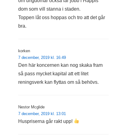
om ungdomar också får jobb i Happis
dom som vill stanna i staden.
Toppen låt oss hoppas och tro att det går
bra.
korken
7 december, 2019 kl. 16:49
Den här koncernen kan nog skaka fram
så pass mycket kapital att ett litet
reningsverk kan flyttas om så behövs.
Nestor Mcglide
7 december, 2019 kl. 13:01
Huspriserna går rakt upp!