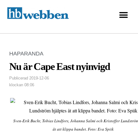
HAPARANDA
Nu är Cape East nyinvigd
Publicerad
2019-12-06
klockan
08:06
Sven-Erik Bucht, Tobias Lindfors, Johanna Salmi och Kristoffer Lundström
åt att klippa bandet. Foto: Eva Spiik