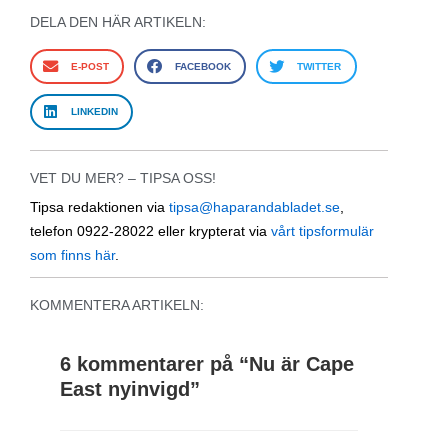
DELA DEN HÄR ARTIKELN:
E-POST
FACEBOOK
TWITTER
LINKEDIN
VET DU MER? – TIPSA OSS!
Tipsa redaktionen via
tipsa@haparandabladet.se
,
telefon 0922-28022 eller krypterat via
vårt tipsformulär
som finns här
.
KOMMENTERA ARTIKELN:
6 kommentarer på “
Nu är Cape
East nyinvigd
”