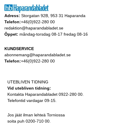
Adress:
Storgatan 92B, 953 31 Haparanda
Telefon:
+46(0)922-280 00
redaktion@haparandabladet.se
Öppet:
måndag-torsdag 08-17 fredag 08-16
KUNDSERVICE
abonnemang@haparandabladet.se
Telefon:
+46(0)922-280 00
UTEBLIVEN TIDNING
Vid utebliven tidning:
Kontakta Haparandabladet 0922-280 00.
Telefontid vardagar 09-15.
Jos jäät ilman lehteä Torniossa
soita puh 0200-710 00.