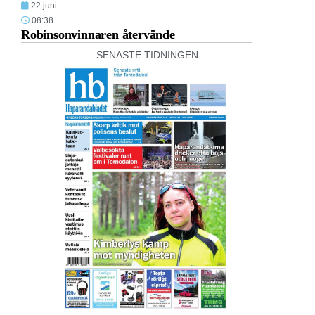
22 juni
08:38
Robinsonvinnaren återvände
SENASTE TIDNINGEN