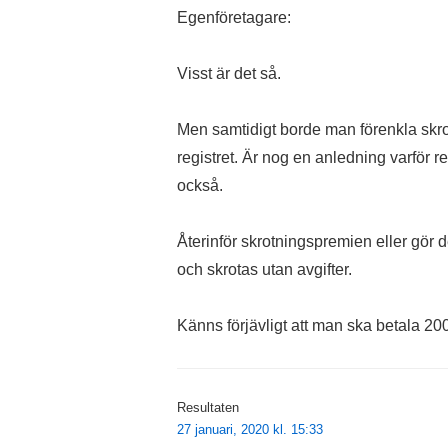
Egenföretagare:
Visst är det så.
Men samtidigt borde man förenkla skrotni
registret. Är nog en anledning varför 
också.
Återinför skrotningspremien eller gör d
och skrotas utan avgifter.
Känns förjävligt att man ska betala 200
Resultaten
27 januari, 2020 kl. 15:33