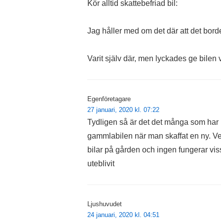
Kör alltid skattebefriad bil:
Jag håller med om det där att det borde
Varit själv där, men lyckades ge bilen v
Egenföretagare
27 januari, 2020 kl. 07:22
Tydligen så är det det många som har 
gammlabilen när man skaffat en ny. Vet
bilar på gården och ingen fungerar vis
uteblivit
Ljushuvudet
24 januari, 2020 kl. 04:51