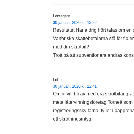
Löntagare
30 januari, 2020 kl. 13:52
Resultatet:Har aldrig hört talas om en 
Varför ska skattebetalarna stå för fioler
med din skrotbil?
Trött på att subventionera andras kon
Loffe
30 januari, 2020 kl. 12:41
Om ni vill bli av med era skrotbilar grat
metallåtervinningsföretag Torneå som
registreringsskyltarna, fyller i pappren
ett skrotningsintyg.