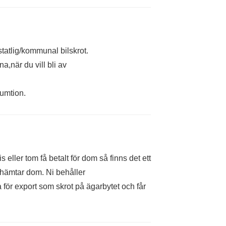
statlig/kommunal bilskrot.
na,när du vill bli av
sumtion.
is eller tom få betalt för dom så finns det ett
 hämtar dom. Ni behåller
a för export som skrot på ägarbytet och får