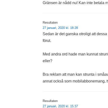
Gränsen är nådd nu! Kan inte betala me
Resultaten
27 januari, 2020 kl. 18:28
Sedan är det ganska otroligt att dessa 
förut.
Med andra ord hade man kunnat strunt
eller?
Bra reklam att man kan strunta i småa
annat också som mobilabbonemang, tv
Resultaten
27 januari, 2020 kl. 15:37