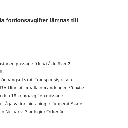
a fordonsavgifter lämnas till
tar en passage 9 kr.Vi åkte över 2
!!
 för trängsel skatt.Transportstyrelsen
VRA.Utan att berätta om ändringen.Vi bytte
 Så den 18 kr broavgiften missade
 fråga varför inte autogiro fungerat.Svaret
ro.Nu har vi 3 autogiro.Ocker är