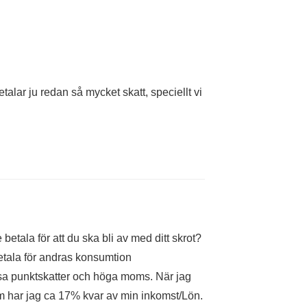
talar ju redan så mycket skatt, speciellt vi
 betala för att du ska bli av med ditt skrot?
betala för andras konsumtion
ssa punktskatter och höga moms. När jag
m har jag ca 17% kvar av min inkomst/Lön.