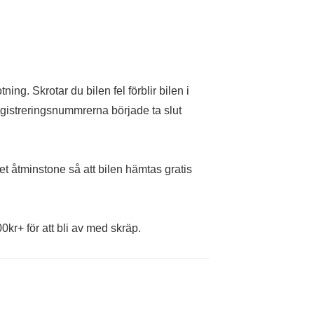
ng. Skrotar du bilen fel förblir bilen i
registreringsnummrerna började ta slut
et åtminstone så att bilen hämtas gratis
0kr+ för att bli av med skräp.