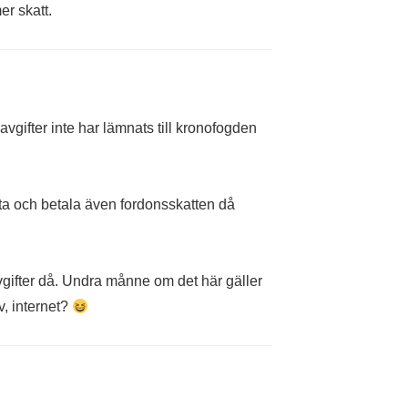
r skatt.
avgifter inte har lämnats till kronofogden
a och betala även fordonsskatten då
vgifter då. Undra månne om det här gäller
, internet?