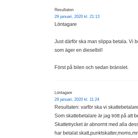
Resultaten
29 januari, 2020 kl. 21:13
Löntagare
Just därför ska man slippa betala. Vi be
som äger en dieselbil!
Först på bilen och sedan bränslet.
Löntagare
29 januari, 2020 kl. 11:24
Resultaten: varför ska vi skattebetalare
Som skattebetalare är jag trött på att 
Skattetrycket är abnormt med alla de
har betalat skatt,punktskatter,moms,m