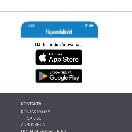
Här hittar du vår nya app:
KONTAKTA
KONTAKTA OSS
TIPSA OSS
ANNONSERA
OM HAPARANDABLADET