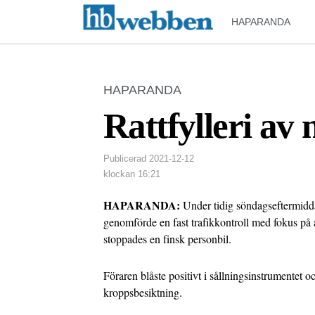
HAPARANDA
HAPARANDA
Rattfylleri av
Publicerad
2021-12-12
klockan
16:21
HAPARANDA:
Under tidig söndagseftermidd
genomförde en fast trafikkontroll med fokus på 
stoppades en finsk personbil.
Föraren blåste positivt i sållningsinstrumentet 
kroppsbesiktning.