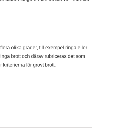
era olika grader, till exempel ringa eller
et ringa brott och därav rubriceras det som
kriterierna för grovt brott.