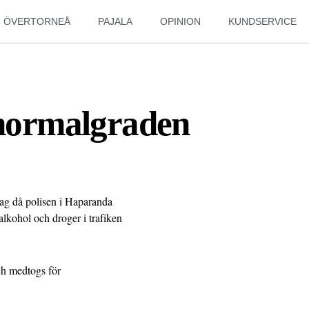
ÖVERTORNEÅ
PAJALA
OPINION
KUNDSERVICE
 normalgraden
ag då polisen i Haparanda
alkohol och droger i trafiken
och medtogs för