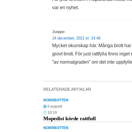
var en nyhet.
Juoppo
14 december, 2021 kl. 14:46
Mycket okunskap här. Många brott har fl
grovt brott. För just rattfylla finns ing
”av normalgraden” om det inte uppfyller 
RELATERADE ARTIKLAR
NORRBOTTEN
6 augusti
10:19
Mopedist körde rattfull
NORRBOTTEN