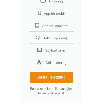
E-tidning
App för mobil
App för läsplatta
Taltidning (sve)
Sökbart arkiv
Offlineläsning
Beställ e-tidning
Betala med kort eller autogiro.
Ingen bindningstid.