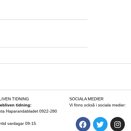
LIVEN TIDNING
SOCIALA MEDIER
tebliven tidning:
Vi finns också i sociala medier:
kta Haparandabladet 0922-280
ntid vardagar 09-15.