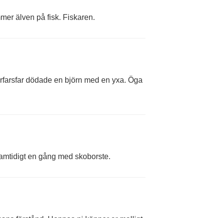
mer älven på fisk. Fiskaren.
 farfarsfar dödade en björn med en yxa. Öga
samtidigt en gång med skoborste.