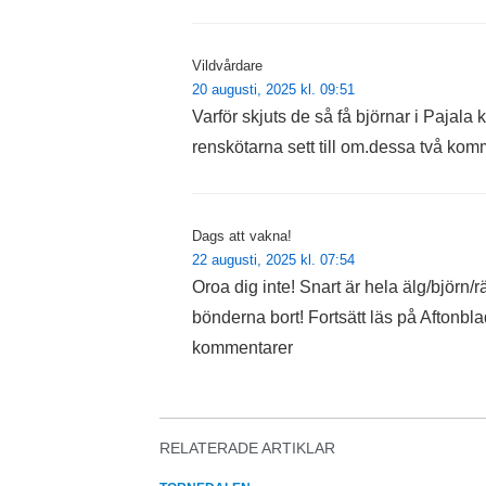
Vildvårdare
20 augusti, 2025 kl. 09:51
Varför skjuts de så få björnar i Pajala
renskötarna sett till om.dessa två kom
Dags att vakna!
22 augusti, 2025 kl. 07:54
Oroa dig inte! Snart är hela älg/björn/
bönderna bort! Fortsätt läs på Aftonbla
kommentarer
RELATERADE ARTIKLAR