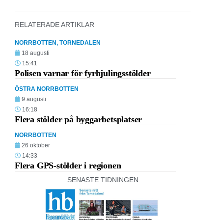
RELATERADE ARTIKLAR
NORRBOTTEN
,
TORNEDALEN
18 augusti
15:41
Polisen varnar för fyrhjulingsstölder
ÖSTRA NORRBOTTEN
9 augusti
16:18
Flera stölder på byggarbetsplatser
NORRBOTTEN
26 oktober
14:33
Flera GPS-stölder i regionen
SENASTE TIDNINGEN