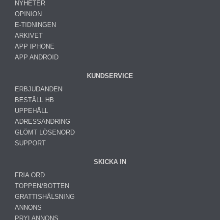
NYHETER
OPINION
E-TIDNINGEN
ARKIVET
APP IPHONE
APP ANDROID
KUNDSERVICE
ERBJUDANDEN
BESTÄLL HB
UPPEHÅLL
ADRESSÄNDRING
GLÖMT LÖSENORD
SUPPORT
SKICKA IN
FRIA ORD
TOPPEN/BOTTEN
GRATTISHÄLSNING
ANNONS
PRYLANNONS