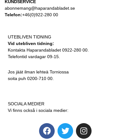
KUNDSERVICE
abonnemang@haparandabladet.se
Telefon:
+46(0)922-280 00
UTEBLIVEN TIDNING
Vid utebliven tidning:
Kontakta Haparandabladet 0922-280 00.
Telefontid vardagar 09-15.
Jos jäät ilman lehteä Torniossa
soita puh 0200-710 00.
SOCIALA MEDIER
Vi finns också i sociala medier: