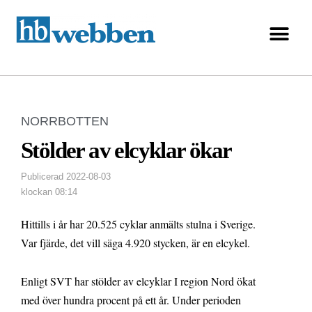
NORRBOTTEN
Stölder av elcyklar ökar
Publicerad
2022-08-03
klockan
08:14
Hittills i år har 20.525 cyklar anmälts stulna i Sverige.
Var fjärde, det vill säga 4.920 stycken, är en elcykel.
Enligt SVT har stölder av elcyklar I region Nord ökat
med över hundra procent på ett år. Under perioden