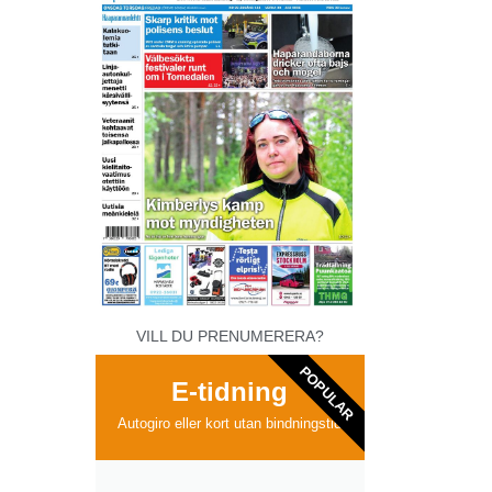
VILL DU PRENUMERERA?
POPULAR
E-tidning
Autogiro eller kort utan bindningstid